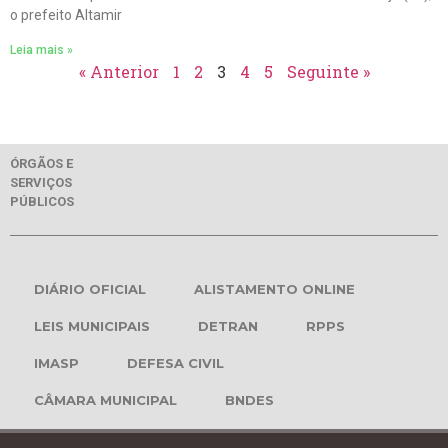
o prefeito Altamir
Leia mais »
« Anterior
1
2
3
4
5
Seguinte »
ÓRGÃOS E
SERVIÇOS
PÚBLICOS
DIÁRIO OFICIAL
ALISTAMENTO ONLINE
LEIS MUNICIPAIS
DETRAN
RPPS
IMASP
DEFESA CIVIL
CÂMARA MUNICIPAL
BNDES