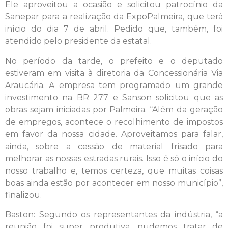
Ele aproveitou a ocasião e solicitou patrocínio da
Sanepar para a realização da ExpoPalmeira, que terá
início do dia 7 de abril. Pedido que, também, foi
atendido pelo presidente da estatal.
No período da tarde, o prefeito e o deputado
estiveram em visita à diretoria da Concessionária Via
Araucária. A empresa tem programado um grande
investimento na BR 277 e Sanson solicitou que as
obras sejam iniciadas por Palmeira. “Além da geração
de empregos, acontece o recolhimento de impostos
em favor da nossa cidade. Aproveitamos para falar,
ainda, sobre a cessão de material frisado para
melhorar as nossas estradas rurais. Isso é só o início do
nosso trabalho e, temos certeza, que muitas coisas
boas ainda estão por acontecer em nosso município”,
finalizou.
Baston: Segundo os representantes da indústria, “a
reunião foi super produtiva, pudemos tratar de