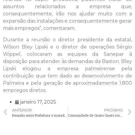
assuntos relacionados a empresa que,
consequentemente, irão nos ajudar muito com a
expansão das instalações e consequentemente gerar
mais empregos”, comentaram.
Durante a reunião o diretor presidente da estatal,
Wilson Bley Lipski e o diretor de operações Sérgio
Wippel, colocaram as equipes da Sanepar à
disposição para atender às demandas da Baston. Bley
Lipski elogiou a empresa palmeirense pela
contribuição que tem dado ao desenvolvimento de
Palmeira e pela geração de aproximadamente 1.800
empregos diretos.
janeiro 17, 2025
ANTERIOR
PRÓXIMO
Reunião entre Prefeitura e moradores do Quero Quero define como será a estrada local
Comunidade de Quero-Quero recebe patrolamento nas estradas.