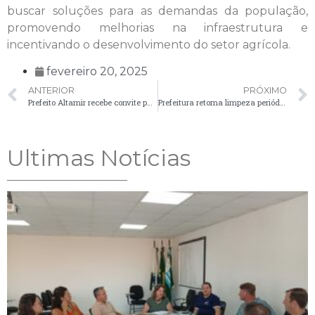
buscar soluções para as demandas da população,
promovendo melhorias na infraestrutura e
incentivando o desenvolvimento do setor agrícola.
fevereiro 20, 2025
ANTERIOR
PRÓXIMO
Prefeito Altamir recebe convite para solenidade do 1º BPM
Prefeitura retoma limpeza periódica no Memorial Colônia Cecília
Ultimas Notícias