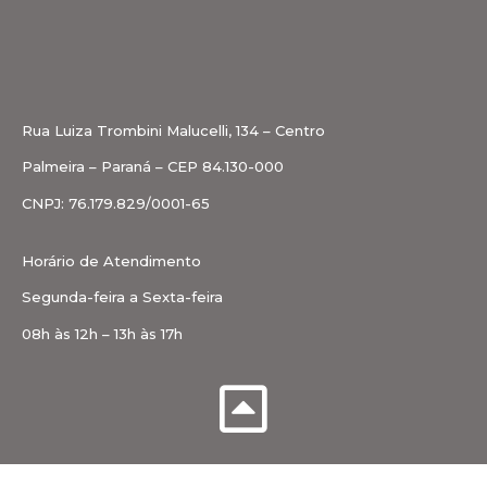
Rua Luiza Trombini Malucelli, 134 – Centro
Palmeira – Paraná – CEP 84.130-000
CNPJ: 76.179.829/0001-65
Horário de Atendimento
Segunda-feira a Sexta-feira
08h às 12h – 13h às 17h