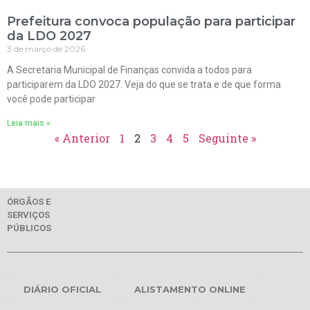
Prefeitura convoca população para participar
da LDO 2027
3 de março de 2026
A Secretaria Municipal de Finanças convida a todos para
participarem da LDO 2027. Veja do que se trata e de que forma
você pode participar
Leia mais »
« Anterior
1
2
3
4
5
Seguinte »
ÓRGÃOS E
SERVIÇOS
PÚBLICOS
DIÁRIO OFICIAL
ALISTAMENTO ONLINE