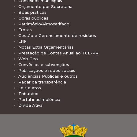
Conselhos municipais
Orçamento por Secretaria
Boas práticas
Obras públicas
Patrimônio/Almoxarifado
Frotas
Gestão e Gerenciamento de resíduos
LRF
Notas Extra Orçamentárias
Prestação de Contas Anual ao TCE-PR
Web Geo
Convênios e subvenções
Publicações e redes sociais
Audiências Públicas e outros
Radar da transparência
Leis e atos
Tributário
Portal inadimplência
Dívida Ativa