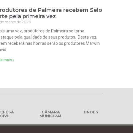
rodutores de Palmeira recebem Selo
rte pela primeira vez
 de março de 2026
is uma vez, produtores de Palmeira se torna
staque pela qualidade de seus produtos. Desta vez,
em receberá nas honras serão os produtores Marwin
vid
ia mais »
EFESA
CÂMARA
BNDES
CIVIL
MUNICIPAL