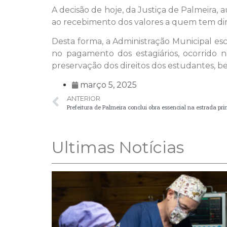
A decisão de hoje, da Justiça de Palmeira, 
ao recebimento dos valores a quem tem dir
Desta forma, a Administração Municipal e
no pagamento dos estagiários, ocorrido n
preservação dos direitos dos estudantes,
março 5, 2025
ANTERIOR
Ultimas Notícias