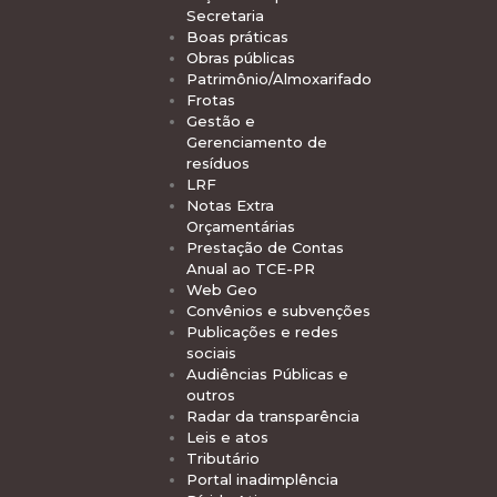
Secretaria
Boas práticas
Obras públicas
Patrimônio/Almoxarifado
Frotas
Gestão e
Gerenciamento de
resíduos
LRF
Notas Extra
Orçamentárias
Prestação de Contas
Anual ao TCE-PR
Web Geo
Convênios e subvenções
Publicações e redes
sociais
Audiências Públicas e
outros
Radar da transparência
Leis e atos
Tributário
Portal inadimplência