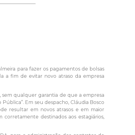
almeira para fazer os pagamentos de bolsas
da a fim de evitar novo atraso da empresa
5, sem qualquer garantia de que a empresa
ção Pública”. Em seu despacho, Cláudia Bosco
de resultar em novos atrasos e em maior
am corretamente destinados aos estagiários,