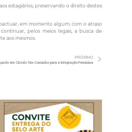
os estagiários, preservando o direito destes
o pactuar, em momento algum, com o atraso
continuar, pelos meios legais, a busca de
nte aos mesmos.
PRÓXIMO
ando em Círculo: Um Caminho para a Integração Feminina