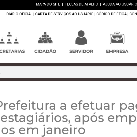
MAPA DO SITE
|
TECLAS DE ATALHO
|
AJUDA AO USUÁRIO
DIÁRIO OFICIAL
|
CARTA DE SERVIÇOS AO USUÁRIO
|
CÓDIGO DE ÉTICA
|
CON
 Prefeitura a efetuar 
estagiários, após emp
ios em janeiro