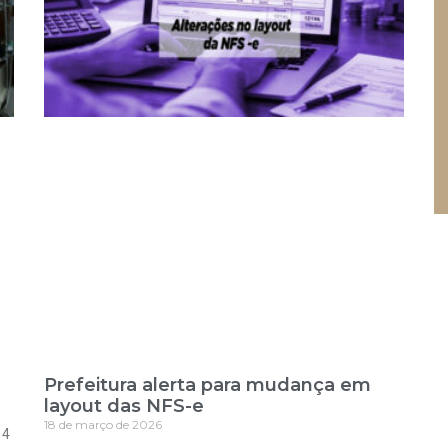
Prefeitura alerta para mudança em
layout das NFS-e
18 de março de 2026
 4