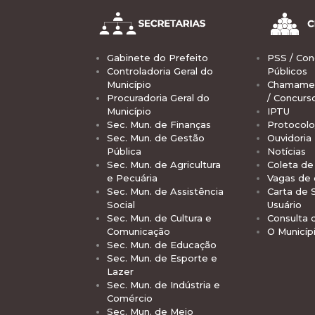
Gabinete do Prefeito
PSS / Con
Controladoria Geral do
Públicos
Município
Chamamen
Procuradoria Geral do
/ Concurs
Município
IPTU
Sec. Mun. de Finanças
Protocolo
Sec. Mun. de Gestão
Ouvidoria
Pública
Notícias
Sec. Mun. de Agricultura
Coleta de 
e Pecuária
Vagas de
Sec. Mun. de Assistência
Carta de 
Social
Usuário
Sec. Mun. de Cultura e
Consulta 
Comunicação
O Municíp
Sec. Mun. de Educação
Sec. Mun. de Esporte e
Lazer
Sec. Mun. de Indústria e
Comércio
Sec. Mun. de Meio