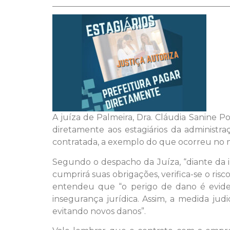
A juíza de Palmeira, Dra. Cláudia Sanine 
diretamente aos estagiários da administr
contratada, a exemplo do que ocorreu no m
Segundo o
despacho da Juíza, “diante da
cumprirá suas obrigações, verifica-se o ris
entendeu que “o perigo de dano é evide
insegurança jurídica. Assim, a medida judi
evitando novos danos”.