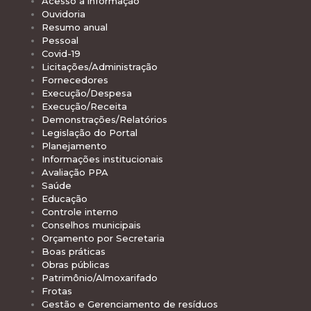
Acesso à informação
Ouvidoria
Resumo anual
Pessoal
Covid-19
Licitações/Administração
Fornecedores
Execução/Despesa
Execução/Receita
Demonstrações/Relatórios
Legislação do Portal
Planejamento
Informações institucionais
Avaliação PPA
Saúde
Educação
Controle interno
Conselhos municipais
Orçamento por Secretaria
Boas práticas
Obras públicas
Patrimônio/Almoxarifado
Frotas
Gestão e Gerenciamento de resíduos