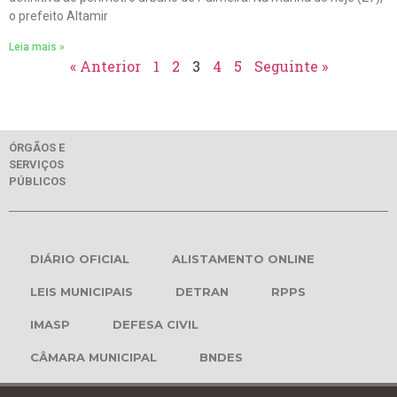
o prefeito Altamir
Leia mais »
« Anterior
1
2
3
4
5
Seguinte »
ÓRGÃOS E
SERVIÇOS
PÚBLICOS
DIÁRIO OFICIAL
ALISTAMENTO ONLINE
LEIS MUNICIPAIS
DETRAN
RPPS
IMASP
DEFESA CIVIL
CÂMARA MUNICIPAL
BNDES