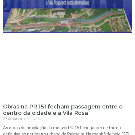
Obras na PR 151 fecham passagem entre o
centro da cidade e a Vila Rosa
27 de janeiro de 2026
As obras de ampliação da rodovia PR 151 chegaram de forma
definitiva ao perímetro urbano de Palmeira. Na manhã de hoje (27),