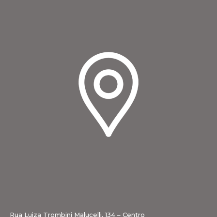
Rua Luiza Trombini Malucelli, 134 – Centro