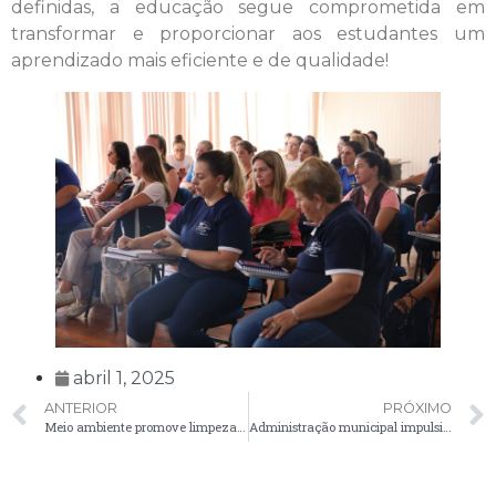
definidas, a educação segue comprometida em
transformar e proporcionar aos estudantes um
aprendizado mais eficiente e de qualidade!
abril 1, 2025
ANTERIOR
PRÓXIMO
Meio ambiente promove limpeza e segurança na pinguela da vila rosa
Administração municipal impulsiona concretização do projeto em vileiros