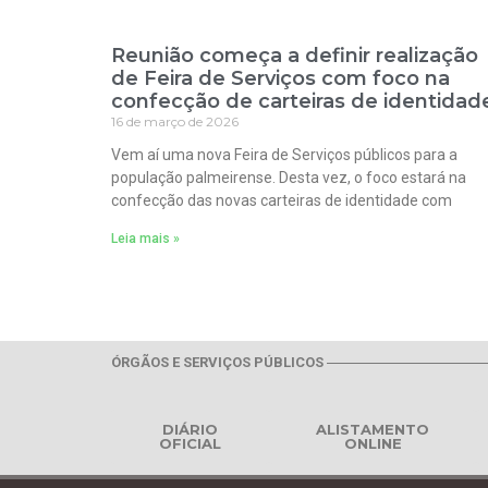
Reunião começa a definir realização
de Feira de Serviços com foco na
confecção de carteiras de identidad
16 de março de 2026
Vem aí uma nova Feira de Serviços públicos para a
população palmeirense. Desta vez, o foco estará na
confecção das novas carteiras de identidade com
Leia mais »
ÓRGÃOS E SERVIÇOS PÚBLICOS
DIÁRIO
ALISTAMENTO
OFICIAL
ONLINE