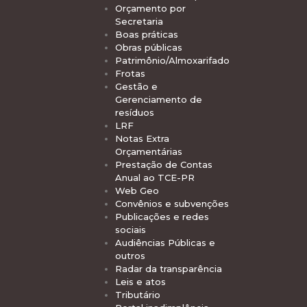
Orçamento por
Secretaria
Boas práticas
Obras públicas
Patrimônio/Almoxarifado
Frotas
Gestão e
Gerenciamento de
resíduos
LRF
Notas Extra
Orçamentárias
Prestação de Contas
Anual ao TCE-PR
Web Geo
Convênios e subvenções
Publicações e redes
sociais
Audiências Públicas e
outros
Radar da transparência
Leis e atos
Tributário