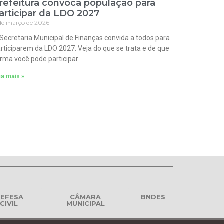
refeitura convoca população para
articipar da LDO 2027
de março de 2026
Secretaria Municipal de Finanças convida a todos para
rticiparem da LDO 2027. Veja do que se trata e de que
rma você pode participar
ia mais »
EFESA
CÂMARA
BNDES
CIVIL
MUNICIPAL