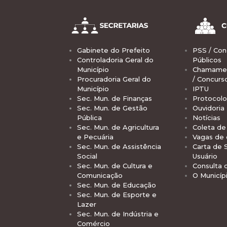
Gabinete do Prefeito
PSS / Con
Controladoria Geral do
Públicos
Município
Chamamen
Procuradoria Geral do
/ Concurs
Município
IPTU
Sec. Mun. de Finanças
Protocolo
Sec. Mun. de Gestão
Ouvidoria
Pública
Notícias
Sec. Mun. de Agricultura
Coleta de 
e Pecuária
Vagas de
Sec. Mun. de Assistência
Carta de 
Social
Usuário
Sec. Mun. de Cultura e
Consulta 
Comunicação
O Municíp
Sec. Mun. de Educação
Sec. Mun. de Esporte e
Lazer
Sec. Mun. de Indústria e
Comércio