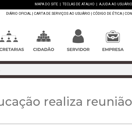
MAPA DO SITE
|
TECLAS DE ATALHO
|
AJUDA AO USUÁRIO
DIÁRIO OFICIAL
|
CARTA DE SERVIÇOS AO USUÁRIO
|
CÓDIGO DE ÉTICA
|
CON
ucação realiza reuniã