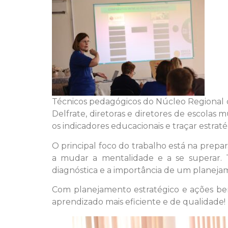
Técnicos pedagógicos do Núcleo Regional d
Delfrate, diretoras e diretores de escolas 
os indicadores educacionais e traçar estrat
O principal foco do trabalho está na prep
a mudar a mentalidade e a se superar.
diagnóstica e a importância de um planejam
Com planejamento estratégico e ações be
aprendizado mais eficiente e de qualidade!