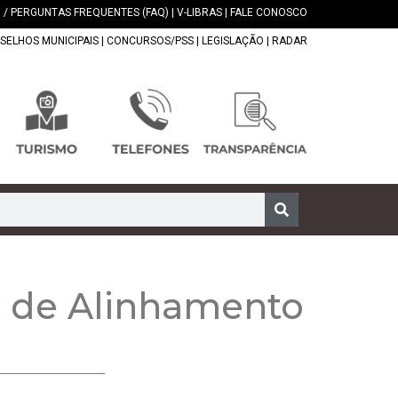
 / PERGUNTAS FREQUENTES (FAQ)
|
V-LIBRAS
|
FALE CONOSCO
SELHOS MUNICIPAIS
|
CONCURSOS/PSS
|
LEGISLAÇÃO
|
RADAR
o de Alinhamento