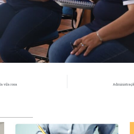
a vila rosa
Administração