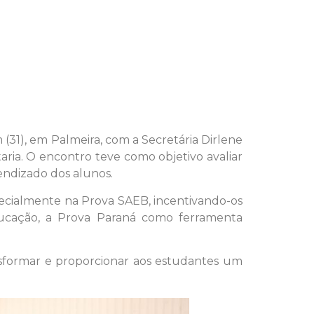
31), em Palmeira, com a Secretária Dirlene
taria. O encontro teve como objetivo avaliar
rendizado dos alunos.
pecialmente na Prova SAEB, incentivando-os
ucação, a Prova Paraná como ferramenta
sformar e proporcionar aos estudantes um