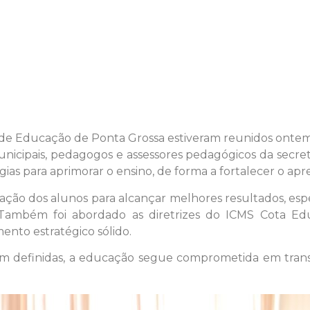
e Educação de Ponta Grossa estiveram reunidos ontem (
municipais, pedagogos e assessores pedagógicos da secre
égias para aprimorar o ensino, de forma a fortalecer o ap
aração dos alunos para alcançar melhores resultados, es
 Também foi abordado as diretrizes do ICMS Cota Ed
ento estratégico sólido.
m definidas, a educação segue comprometida em tran