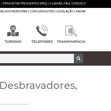
 / PERGUNTAS FREQUENTES (FAQ)
|
V-LIBRAS
|
FALE CONOSCO
SELHOS MUNICIPAIS
|
CONCURSOS/PSS
|
LEGISLAÇÃO
|
RADAR
 Desbravadores,