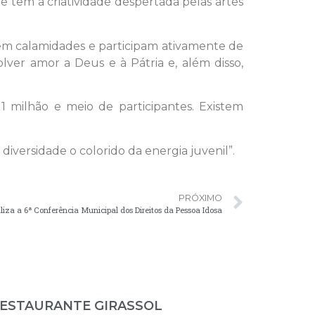
e têm a criatividade despertada pelas artes
m calamidades e participam ativamente de
er amor a Deus e à Pátria e, além disso,
 milhão e meio de participantes. Existem
iversidade o colorido da energia juvenil”.
PRÓXIMO
liza a 6ª Conferência Municipal dos Direitos da Pessoa Idosa
ESTAURANTE GIRASSOL