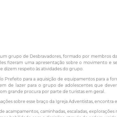
 um grupo de Desbravadores, formado por membros da I
Eles fizeram uma apresentação sobre o movimento e se
e dizem respeito às atividades do grupo.
 do Prefeito para a aquisição de equipamentos para a 
 de lazer para o grupo de adolescentes que deverá
 com grande procura por parte de turistas em geral.
ões sobre esse braço da Igreja Adventistas, encontra e
m de acampamentos, caminhadas, escaladas, explorações 