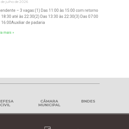
 de julho de 2026
endente – 3 vagas:(1) Das 11:00 às 15:00 com retorno
 18:30 até às 22:30(2) Das 13:30 às 22:30(3) Das 07:00
 16:00Auxiliar de padaria
ia mais »
EFESA
CÂMARA
BNDES
CIVIL
MUNICIPAL