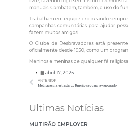
livre, fazendo fogo sem fósforo. Demonstra
manuais. Combatem, também, o uso do fumo
Trabalham em equipe procurando sempre s
campanhas comunitárias para ajudar pess
fazem muitos amigos!
O Clube de Desbravadores está presente 
oficialmente desde 1950, como um programa 
Meninos e meninas de qualquer fé religiosa
abril 17, 2025
ANTERIOR
Melhorias na estrada do Rincão seguem avançando
Ultimas Notícias
MUTIRÃO EMPLOYER