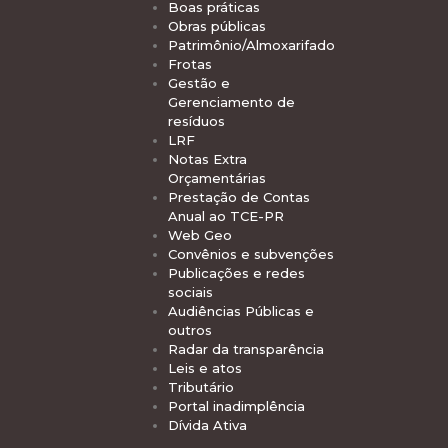
Boas práticas
Obras públicas
Patrimônio/Almoxarifado
Frotas
Gestão e
Gerenciamento de
resíduos
LRF
Notas Extra
Orçamentárias
Prestação de Contas
Anual ao TCE-PR
Web Geo
Convênios e subvenções
Publicações e redes
sociais
Audiências Públicas e
outros
Radar da transparência
Leis e atos
Tributário
Portal inadimplência
Dívida Ativa