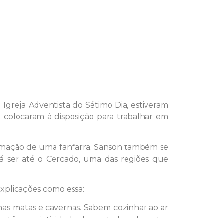
greja Adventista do Sétimo Dia, estiveram
 colocaram à disposição para trabalhar em
formação de uma fanfarra. Sanson também se
 ser até o Cercado, uma das regiões que
xplicações como essa:
nas matas e cavernas. Sabem cozinhar ao ar