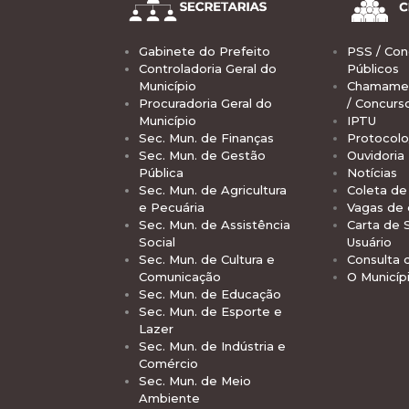
Gabinete do Prefeito
PSS / Con
Controladoria Geral do
Públicos
Município
Chamamen
Procuradoria Geral do
/ Concurs
Município
IPTU
Sec. Mun. de Finanças
Protocolo
Sec. Mun. de Gestão
Ouvidoria
Pública
Notícias
Sec. Mun. de Agricultura
Coleta de 
e Pecuária
Vagas de
Sec. Mun. de Assistência
Carta de 
Social
Usuário
Sec. Mun. de Cultura e
Consulta 
Comunicação
O Municíp
Sec. Mun. de Educação
Sec. Mun. de Esporte e
Lazer
Sec. Mun. de Indústria e
Comércio
Sec. Mun. de Meio
Ambiente