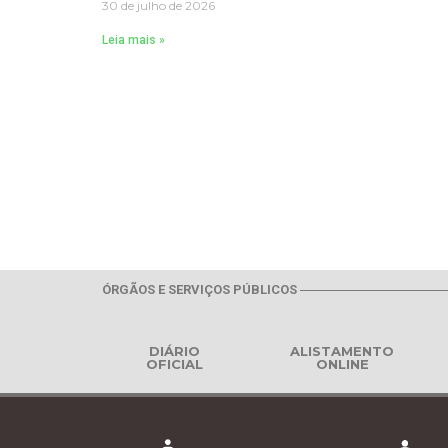
30 de julho de 2026
Leia mais »
ÓRGÃOS E SERVIÇOS PÚBLICOS
DIÁRIO
ALISTAMENTO
OFICIAL
ONLINE