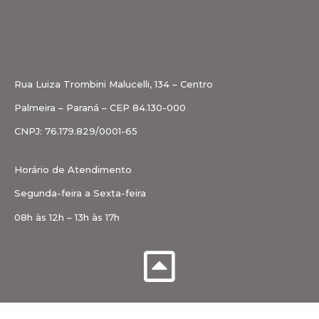
Rua Luiza Trombini Malucelli, 134 – Centro
Palmeira – Paraná – CEP 84.130-000
CNPJ: 76.179.829/0001-65
Horário de Atendimento
Segunda-feira a Sexta-feira
08h às 12h – 13h às 17h