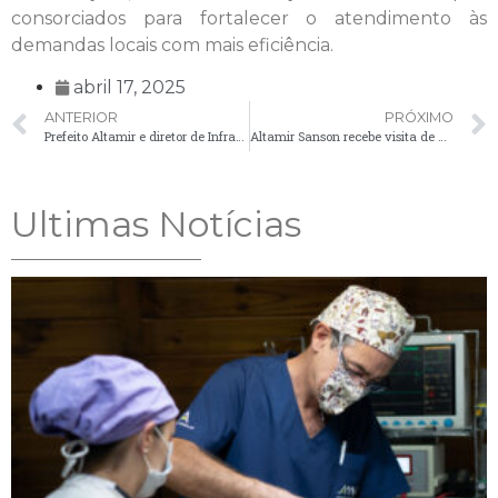
consorciados para fortalecer o atendimento às
demandas locais com mais eficiência.
abril 17, 2025
ANTERIOR
PRÓXIMO
Prefeito Altamir e diretor de Infraestrutura Rural participam de audiência pública sobre comercialização de tabaco em Curitiba
Altamir Sanson recebe visita de grupo Desbravadores, de Palmeira
Ultimas Notícias