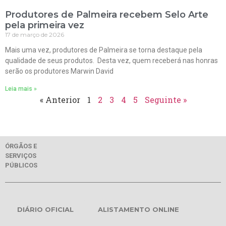
Produtores de Palmeira recebem Selo Arte
pela primeira vez
17 de março de 2026
Mais uma vez, produtores de Palmeira se torna destaque pela
qualidade de seus produtos. Desta vez, quem receberá nas honras
serão os produtores Marwin David
Leia mais »
« Anterior
1
2
3
4
5
Seguinte »
ÓRGÃOS E
SERVIÇOS
PÚBLICOS
DIÁRIO OFICIAL
ALISTAMENTO ONLINE