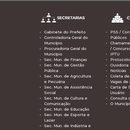
Gabinete do Prefeito
PSS / Con
Controladoria Geral do
Públicos
Município
Chamamen
Procuradoria Geral do
/ Concurs
Município
IPTU
Sec. Mun. de Finanças
Protocolo
Sec. Mun. de Gestão
Ouvidoria
Pública
Notícias
Sec. Mun. de Agricultura
Coleta de 
e Pecuária
Vagas de
Sec. Mun. de Assistência
Carta de 
Social
Usuário
Sec. Mun. de Cultura e
Consulta 
Comunicação
O Municíp
Sec. Mun. de Educação
Sec. Mun. de Esporte e
Lazer
Sec. Mun. de Indústria e