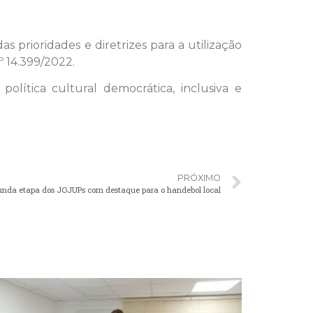
s prioridades e diretrizes para a utilização
º 14.399/2022.
lítica cultural democrática, inclusiva e
PRÓXIMO
unda etapa dos JOJUPs com destaque para o handebol local