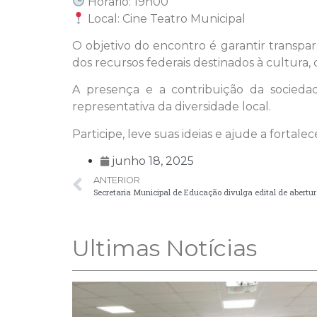
Horário: 19h00
Local: Cine Teatro Municipal
O objetivo do encontro é garantir transparê
dos recursos federais destinados à cultura, 
A presença e a contribuição da sociedad
representativa da diversidade local.
Participe, leve suas ideias e ajude a fortale
junho 18, 2025
ANTERIOR
Ultimas Notícias