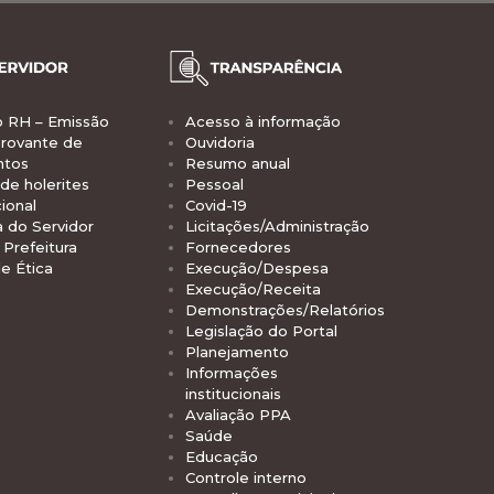
o RH – Emissão
Acesso à informação
rovante de
Ouvidoria
ntos
Resumo anual
de holerites
Pessoal
ional
Covid-19
a do Servidor
Licitações/Administração
Prefeitura
Fornecedores
e Ética
Execução/Despesa
Execução/Receita
Demonstrações/Relatórios
Legislação do Portal
Planejamento
Informações
institucionais
Avaliação PPA
Saúde
Educação
Controle interno