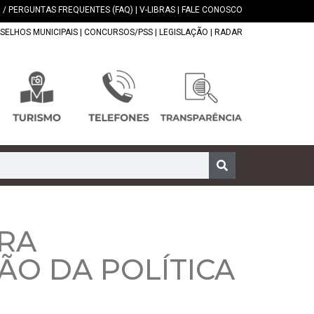
 / PERGUNTAS FREQUENTES (FAQ)
|
V-LIBRAS
|
FALE CONOSCO
SELHOS MUNICIPAIS
|
CONCURSOS/PSS
|
LEGISLAÇÃO
|
RADAR
ARA
ÃO DA POLÍTICA