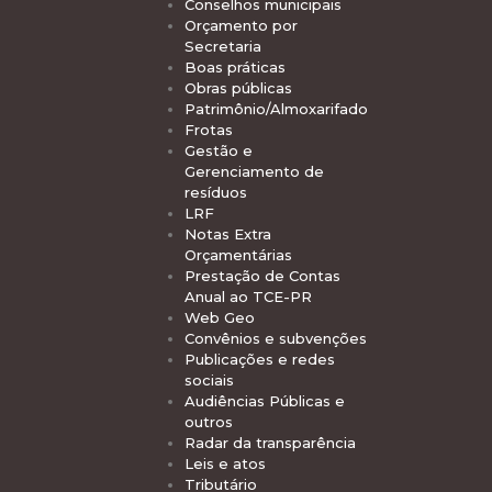
Conselhos municipais
Orçamento por
Secretaria
Boas práticas
Obras públicas
Patrimônio/Almoxarifado
Frotas
Gestão e
Gerenciamento de
resíduos
LRF
Notas Extra
Orçamentárias
Prestação de Contas
Anual ao TCE-PR
Web Geo
Convênios e subvenções
Publicações e redes
sociais
Audiências Públicas e
outros
Radar da transparência
Leis e atos
Tributário