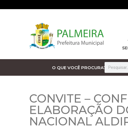
O QUE VOCÊ PROCURA?
CONVITE – CON
ELABORAÇÃO DO
NACIONAL ALDIR