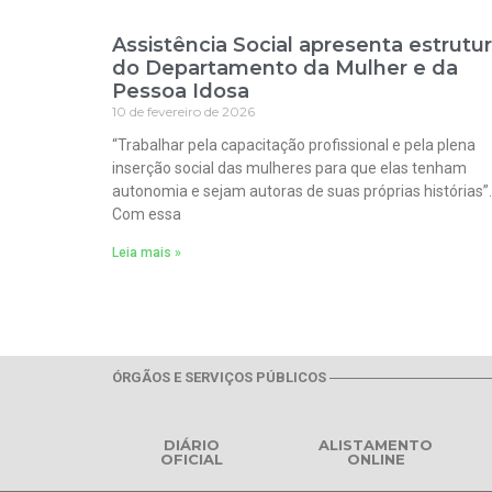
Assistência Social apresenta estrutu
do Departamento da Mulher e da
Pessoa Idosa
10 de fevereiro de 2026
“Trabalhar pela capacitação profissional e pela plena
inserção social das mulheres para que elas tenham
autonomia e sejam autoras de suas próprias histórias”.
Com essa
Leia mais »
ÓRGÃOS E SERVIÇOS PÚBLICOS
DIÁRIO
ALISTAMENTO
OFICIAL
ONLINE