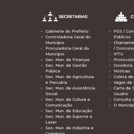
Gabinete do Prefeito
PSS / Con
Controladoria Geral do
Públicos
Município
Chamamen
Procuradoria Geral do
/ Concurs
Município
IPTU
Sec. Mun. de Finanças
Protocolo
Sec. Mun. de Gestão
Ouvidoria
Pública
Notícias
Sec. Mun. de Agricultura
Coleta de 
e Pecuária
Vagas de
Sec. Mun. de Assistência
Carta de 
Social
Usuário
Sec. Mun. de Cultura e
Consulta 
Comunicação
O Municíp
Sec. Mun. de Educação
Sec. Mun. de Esporte e
Lazer
Sec. Mun. de Indústria e
Comércio