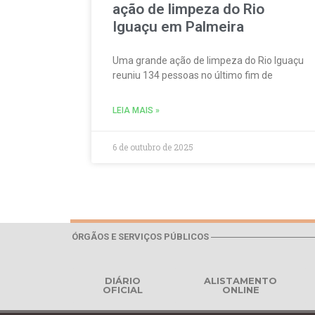
ação de limpeza do Rio
Iguaçu em Palmeira
Uma grande ação de limpeza do Rio Iguaçu
reuniu 134 pessoas no último fim de
LEIA MAIS »
6 de outubro de 2025
ÓRGÃOS E SERVIÇOS PÚBLICOS
DIÁRIO
ALISTAMENTO
OFICIAL
ONLINE