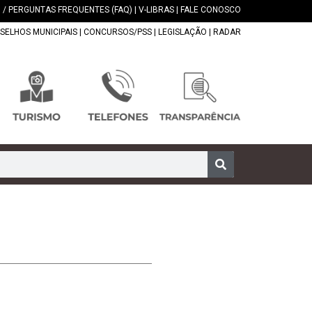
 / PERGUNTAS FREQUENTES (FAQ)
|
V-LIBRAS
|
FALE CONOSCO
SELHOS MUNICIPAIS
|
CONCURSOS/PSS
|
LEGISLAÇÃO
|
RADAR