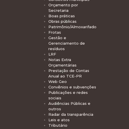
Orçamento por
Secretaria
Boas práticas
Obras públicas
Patrimônio/Almoxarifado
Frotas
Gestão e
Gerenciamento de
resíduos
LRF
Notas Extra
Orçamentárias
Prestação de Contas
Anual ao TCE-PR
Web Geo
Convênios e subvenções
Publicações e redes
sociais
Audiências Públicas e
outros
Radar da transparência
Leis e atos
Tributário