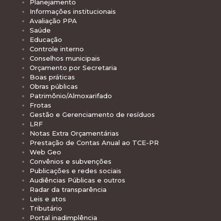
Planejamento
Informações institucionais
Avaliação PPA
Saúde
Educação
Controle interno
Conselhos municipais
Orçamento por Secretaria
Boas práticas
Obras públicas
Patrimônio/Almoxarifado
Frotas
Gestão e Gerenciamento de resíduos
LRF
Notas Extra Orçamentárias
Prestação de Contas Anual ao TCE-PR
Web Geo
Convênios e subvenções
Publicações e redes sociais
Audiências Públicas e outros
Radar da transparência
Leis e atos
Tributário
Portal inadimplência