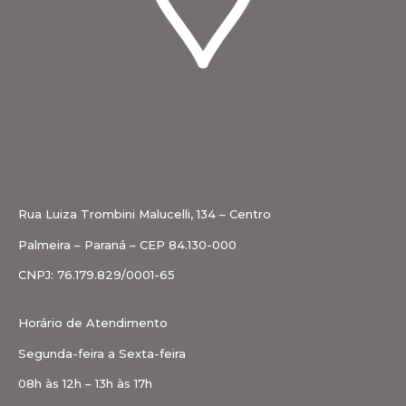
Rua Luiza Trombini Malucelli, 134 – Centro
Palmeira – Paraná – CEP 84.130-000
CNPJ: 76.179.829/0001-65
Horário de Atendimento
Segunda-feira a Sexta-feira
08h às 12h – 13h às 17h