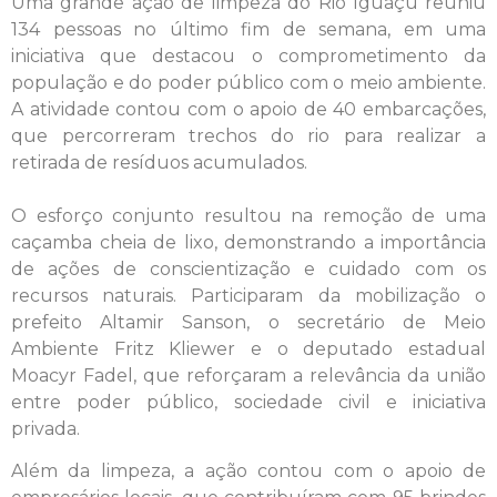
Uma grande ação de limpeza do Rio Iguaçu reuniu
134 pessoas no último fim de semana, em uma
iniciativa que destacou o comprometimento da
população e do poder público com o meio ambiente.
A atividade contou com o apoio de 40 embarcações,
que percorreram trechos do rio para realizar a
retirada de resíduos acumulados.
O esforço conjunto resultou na remoção de uma
caçamba cheia de lixo, demonstrando a importância
de ações de conscientização e cuidado com os
recursos naturais. Participaram da mobilização o
prefeito Altamir Sanson, o secretário de Meio
Ambiente Fritz Kliewer e o deputado estadual
Moacyr Fadel, que reforçaram a relevância da união
entre poder público, sociedade civil e iniciativa
privada.
Além da limpeza, a ação contou com o apoio de