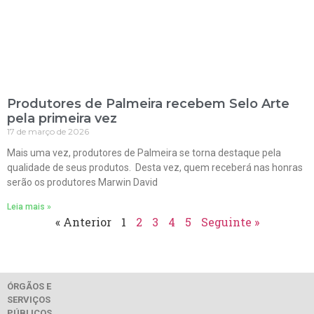
Produtores de Palmeira recebem Selo Arte
pela primeira vez
17 de março de 2026
Mais uma vez, produtores de Palmeira se torna destaque pela
qualidade de seus produtos. Desta vez, quem receberá nas honras
serão os produtores Marwin David
Leia mais »
« Anterior
1
2
3
4
5
Seguinte »
ÓRGÃOS E
SERVIÇOS
PÚBLICOS