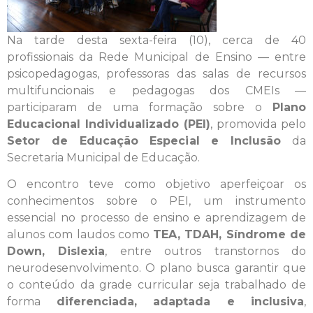
Na tarde desta sexta-feira (10), cerca de 40
profissionais da Rede Municipal de Ensino — entre
psicopedagogas, professoras das salas de recursos
multifuncionais e pedagogas dos CMEIs —
participaram de uma formação sobre o
Plano
Educacional Individualizado (PEI)
, promovida pelo
Setor de Educação Especial e Inclusão
da
Secretaria Municipal de Educação.
O encontro teve como objetivo aperfeiçoar os
conhecimentos sobre o PEI, um instrumento
essencial no processo de ensino e aprendizagem de
alunos com laudos como
TEA, TDAH, Síndrome de
Down, Dislexia
, entre outros transtornos do
neurodesenvolvimento. O plano busca garantir que
o conteúdo da grade curricular seja trabalhado de
forma
diferenciada, adaptada e inclusiva
,