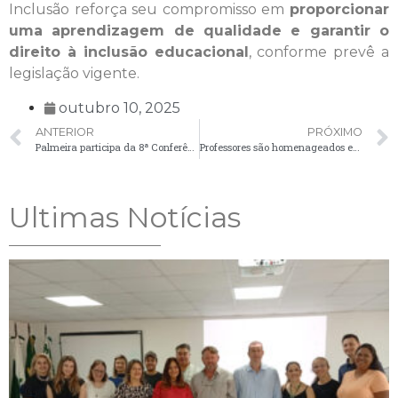
Inclusão reforça seu compromisso em
proporcionar
uma aprendizagem de qualidade e garantir o
direito à inclusão educacional
, conforme prevê a
legislação vigente.
outubro 10, 2025
ANTERIOR
PRÓXIMO
Palmeira participa da 8ª Conferência Estadual dos Direitos da Pessoa Idosa e se destaca como referência no Paraná
Professores são homenageados em jantar especial promovido pela Secretaria de Educação de Palmeira
Ultimas Notícias