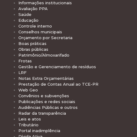
Informações institucionais
Avaliação PPA
Saúde
Educação
Controle interno
Conselhos municipais
Orçamento por Secretaria
Boas práticas
Obras públicas
Patrimônio/Almoxarifado
Frotas
Gestão e Gerenciamento de resíduos
LRF
Notas Extra Orçamentárias
Prestação de Contas Anual ao TCE-PR
Web Geo
Convênios e subvenções
Publicações e redes sociais
Audiências Públicas e outros
Radar da transparência
Leis e atos
Tributário
Portal inadimplência
Dívida Ativa