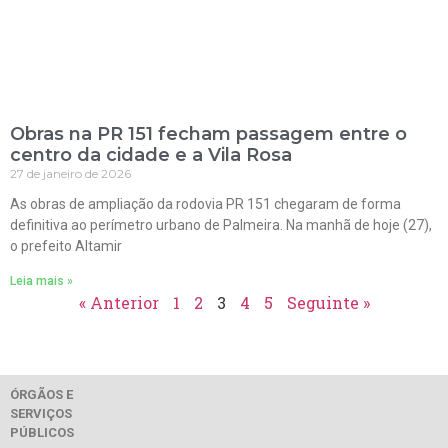
Obras na PR 151 fecham passagem entre o
centro da cidade e a Vila Rosa
27 de janeiro de 2026
As obras de ampliação da rodovia PR 151 chegaram de forma
definitiva ao perímetro urbano de Palmeira. Na manhã de hoje (27),
o prefeito Altamir
Leia mais »
« Anterior
1
2
3
4
5
Seguinte »
ÓRGÃOS E
SERVIÇOS
PÚBLICOS