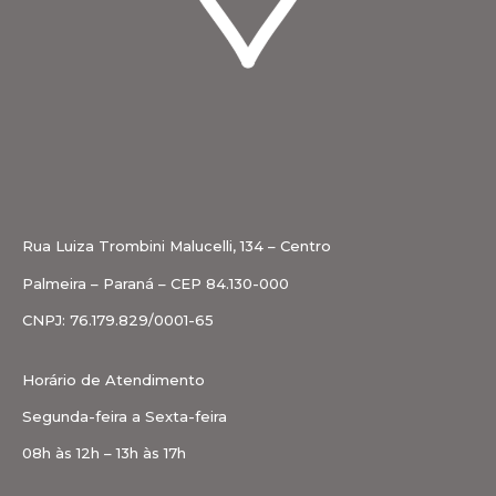
Rua Luiza Trombini Malucelli, 134 – Centro
Palmeira – Paraná – CEP 84.130-000
CNPJ: 76.179.829/0001-65
Horário de Atendimento
Segunda-feira a Sexta-feira
08h às 12h – 13h às 17h