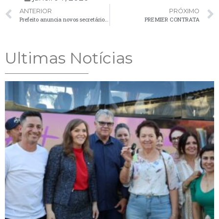
ANTERIOR
PRÓXIMO
Prefeito anuncia novos secretários dentro da Reforma Administrativa que passa a valer em 2026
PREMIER CONTRATA
Ultimas Notícias