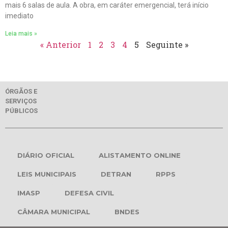
mais 6 salas de aula. A obra, em caráter emergencial, terá início
imediato
Leia mais »
« Anterior
1
2
3
4
5
Seguinte »
ÓRGÃOS E
SERVIÇOS
PÚBLICOS
DIÁRIO OFICIAL
ALISTAMENTO ONLINE
LEIS MUNICIPAIS
DETRAN
RPPS
IMASP
DEFESA CIVIL
CÂMARA MUNICIPAL
BNDES