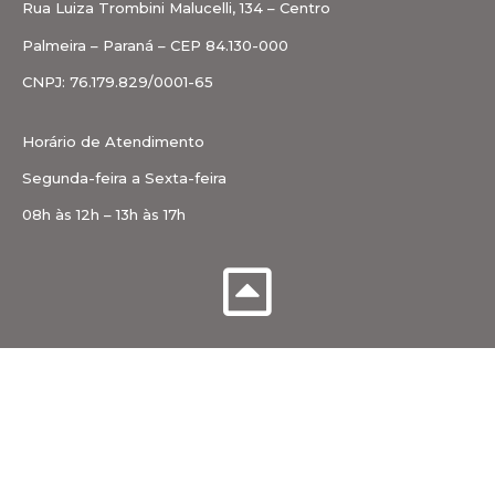
Rua Luiza Trombini Malucelli, 134 – Centro
Palmeira – Paraná – CEP 84.130-000
CNPJ: 76.179.829/0001-65
Horário de Atendimento
Segunda-feira a Sexta-feira
08h às 12h – 13h às 17h