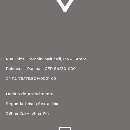
Rua Luiza Trombini Malucelli, 134 – Centro
Palmeira – Paraná – CEP 84.130-000
CNPJ: 76.179.829/0001-65
Horário de Atendimento
Segunda-feira a Sexta-feira
08h às 12h – 13h às 17h