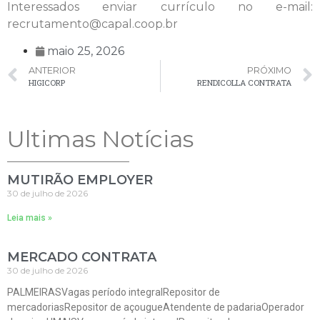
Interessados enviar currículo no e-mail:
recrutamento@capal.coop.br
maio 25, 2026
ANTERIOR
PRÓXIMO
HIGICORP
RENDICOLLA CONTRATA
Ultimas Notícias
MUTIRÃO EMPLOYER
30 de julho de 2026
Leia mais »
MERCADO CONTRATA
30 de julho de 2026
PALMEIRASVagas período integralRepositor de
mercadoriasRepositor de açougueAtendente de padariaOperador