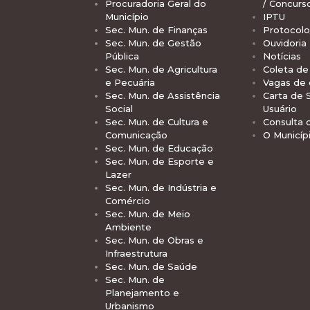
Procuradoria Geral do
/ Concurs
Município
IPTU
Sec. Mun. de Finanças
Protocolo
Sec. Mun. de Gestão
Ouvidoria
Pública
Notícias
Sec. Mun. de Agricultura
Coleta de 
e Pecuária
Vagas de
Sec. Mun. de Assistência
Carta de 
Social
Usuário
Sec. Mun. de Cultura e
Consulta 
Comunicação
O Municíp
Sec. Mun. de Educação
Sec. Mun. de Esporte e
Lazer
Sec. Mun. de Indústria e
Comércio
Sec. Mun. de Meio
Ambiente
Sec. Mun. de Obras e
Infraestrutura
Sec. Mun. de Saúde
Sec. Mun. de
Planejamento e
Urbanismo