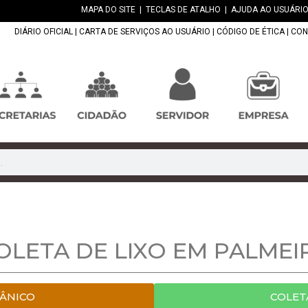
MAPA DO SITE
|
TECLAS DE ATALHO
|
AJUDA AO USUÁRIO
DIÁRIO OFICIAL
|
CARTA DE SERVIÇOS AO USUÁRIO
|
CÓDIGO DE ÉTICA
|
CON
OLETA DE LIXO EM PALMEI
GÂNICO
COLET