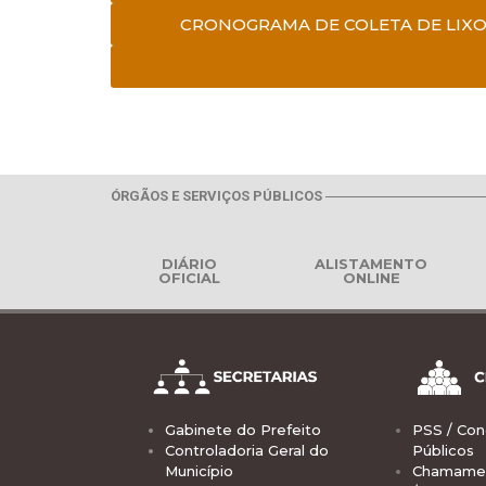
CRONOGRAMA DE COLETA DE LIXO
ÓRGÃOS E SERVIÇOS PÚBLICOS
DIÁRIO
ALISTAMENTO
OFICIAL
ONLINE
Gabinete do Prefeito
PSS / Con
Controladoria Geral do
Públicos
Município
Chamamen