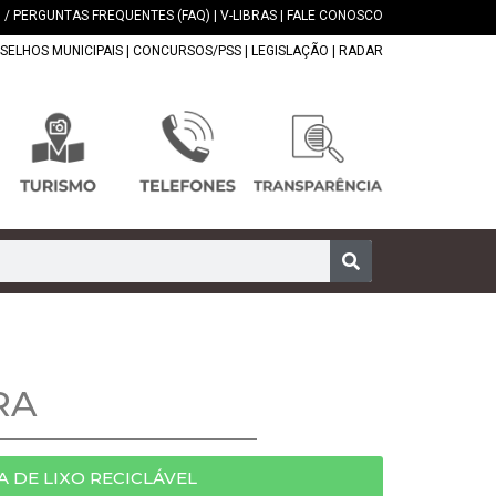
 / PERGUNTAS FREQUENTES (FAQ)
|
V-LIBRAS
|
FALE CONOSCO
SELHOS MUNICIPAIS
|
CONCURSOS/PSS
|
LEGISLAÇÃO
|
RADAR
RA
A DE LIXO RECICLÁVEL