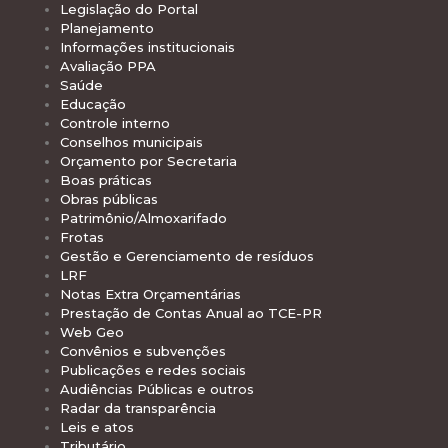
Legislação do Portal
Planejamento
Informações institucionais
Avaliação PPA
Saúde
Educação
Controle interno
Conselhos municipais
Orçamento por Secretaria
Boas práticas
Obras públicas
Patrimônio/Almoxarifado
Frotas
Gestão e Gerenciamento de resíduos
LRF
Notas Extra Orçamentárias
Prestação de Contas Anual ao TCE-PR
Web Geo
Convênios e subvenções
Publicações e redes sociais
Audiências Públicas e outros
Radar da transparência
Leis e atos
Tributário