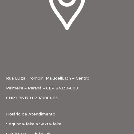
Rua Luiza Trombini Malucelli, 134 – Centro
Palmeira – Paraná – CEP 84.130-000
CNPJ: 76.179.829/0001-65
Horário de Atendimento
Segunda-feira a Sexta-feira
08h às 12h – 13h às 17h