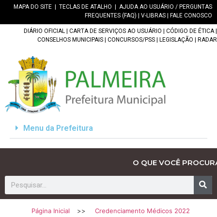
MAPA DO SITE
|
TECLAS DE ATALHO
|
AJUDA AO USUÁRIO / PERGUNTAS
FREQUENTES (FAQ)
|
V-LIBRAS
|
FALE CONOSCO
DIÁRIO OFICIAL
|
CARTA DE SERVIÇOS AO USUÁRIO
|
CÓDIGO DE ÉTICA
|
CONSELHOS MUNICIPAIS
|
CONCURSOS/PSS
|
LEGISLAÇÃO
|
RADAR
Menu da Prefeitura
O QUE VOCÊ PROCUR
Página Inicial
>>
Credenciamento Médicos 2022