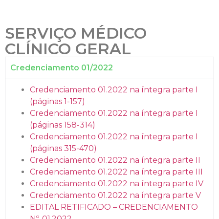
SERVIÇO MÉDICO
CLÍNICO GERAL
Credenciamento 01/2022
Credenciamento 01.2022 na íntegra parte I
(páginas 1-157)
Credenciamento 01.2022 na íntegra parte I
(páginas 158-314)
Credenciamento 01.2022 na íntegra parte I
(páginas 315-470)
Credenciamento 01.2022 na íntegra parte II
Credenciamento 01.2022 na íntegra parte III
Credenciamento 01.2022 na íntegra parte IV
Credenciamento 01.2022 na íntegra parte V
EDITAL RETIFICADO – CREDENCIAMENTO
Nº. 01.2022