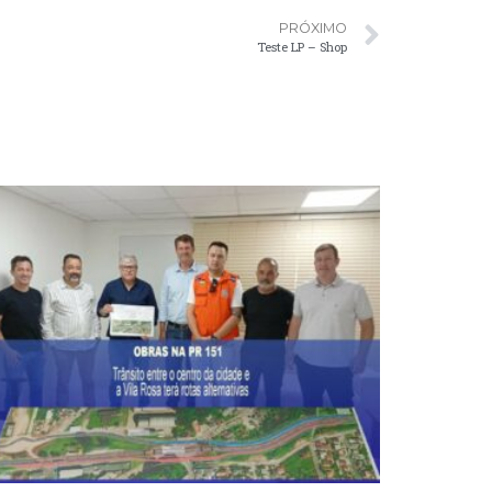
PRÓXIMO
Teste LP – Shop