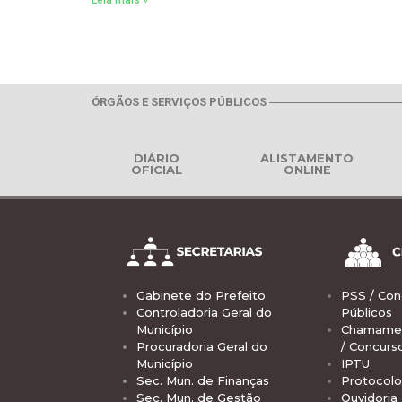
Leia mais »
ÓRGÃOS E SERVIÇOS PÚBLICOS
DIÁRIO
ALISTAMENTO
OFICIAL
ONLINE
Gabinete do Prefeito
PSS / Con
Controladoria Geral do
Públicos
Município
Chamamen
Procuradoria Geral do
/ Concurs
Município
IPTU
Sec. Mun. de Finanças
Protocolo
Sec. Mun. de Gestão
Ouvidoria