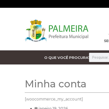
O QUE VOCÊ PROCURA?
Minha conta
[woocommerce_my_account]
janeiro 19, 2026