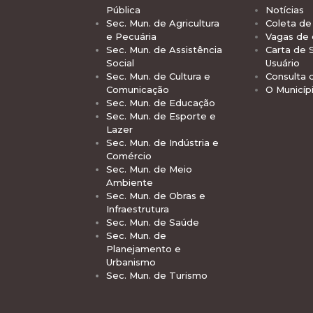
Pública
Notícias
Sec. Mun. de Agricultura
Coleta de 
e Pecuária
Vagas de
Sec. Mun. de Assistência
Carta de 
Social
Usuário
Sec. Mun. de Cultura e
Consulta 
Comunicação
O Municíp
Sec. Mun. de Educação
Sec. Mun. de Esporte e
Lazer
Sec. Mun. de Indústria e
Comércio
Sec. Mun. de Meio
Ambiente
Sec. Mun. de Obras e
Infraestrutura
Sec. Mun. de Saúde
Sec. Mun. de
Planejamento e
Urbanismo
Sec. Mun. de Turismo