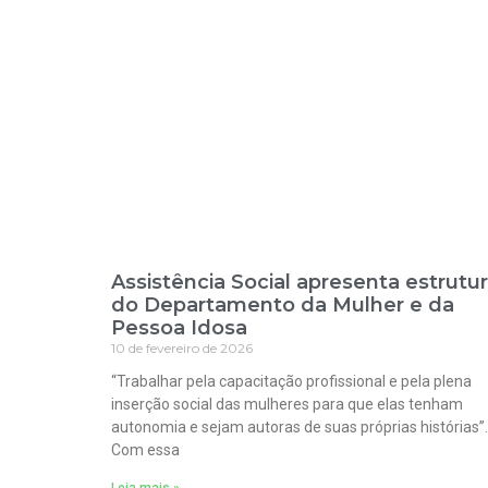
Assistência Social apresenta estrutu
do Departamento da Mulher e da
Pessoa Idosa
10 de fevereiro de 2026
“Trabalhar pela capacitação profissional e pela plena
inserção social das mulheres para que elas tenham
autonomia e sejam autoras de suas próprias histórias”.
Com essa