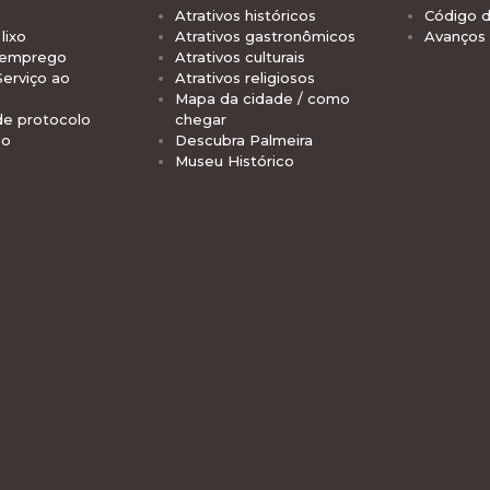
Atrativos históricos
Código d
lixo
Atrativos gastronômicos
Avanços
 emprego
Atrativos culturais
Serviço ao
Atrativos religiosos
Mapa da cidade / como
de protocolo
chegar
io
Descubra Palmeira
Museu Histórico