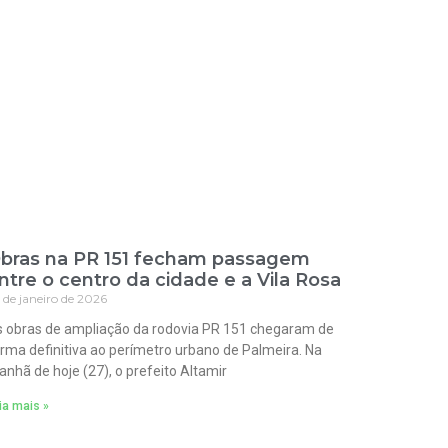
bras na PR 151 fecham passagem
ntre o centro da cidade e a Vila Rosa
 de janeiro de 2026
 obras de ampliação da rodovia PR 151 chegaram de
rma definitiva ao perímetro urbano de Palmeira. Na
nhã de hoje (27), o prefeito Altamir
ia mais »