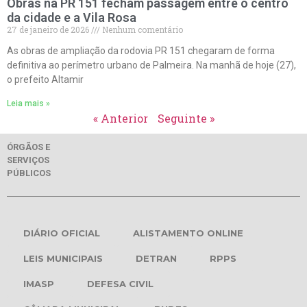
Obras na PR 151 fecham passagem entre o centro
da cidade e a Vila Rosa
27 de janeiro de 2026
Nenhum comentário
As obras de ampliação da rodovia PR 151 chegaram de forma
definitiva ao perímetro urbano de Palmeira. Na manhã de hoje (27),
o prefeito Altamir
Leia mais »
« Anterior
Seguinte »
ÓRGÃOS E
SERVIÇOS
PÚBLICOS
DIÁRIO OFICIAL
ALISTAMENTO ONLINE
LEIS MUNICIPAIS
DETRAN
RPPS
IMASP
DEFESA CIVIL