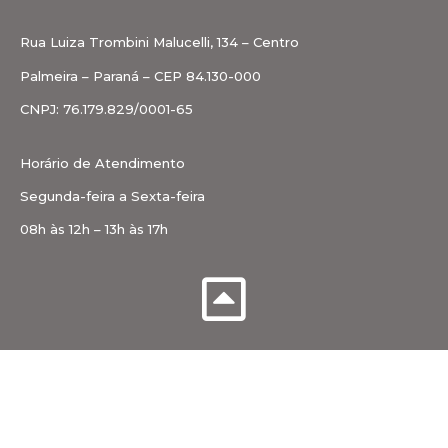
Rua Luiza Trombini Malucelli, 134 – Centro
Palmeira – Paraná – CEP 84.130-000
CNPJ: 76.179.829/0001-65
Horário de Atendimento
Segunda-feira a Sexta-feira
08h às 12h – 13h às 17h