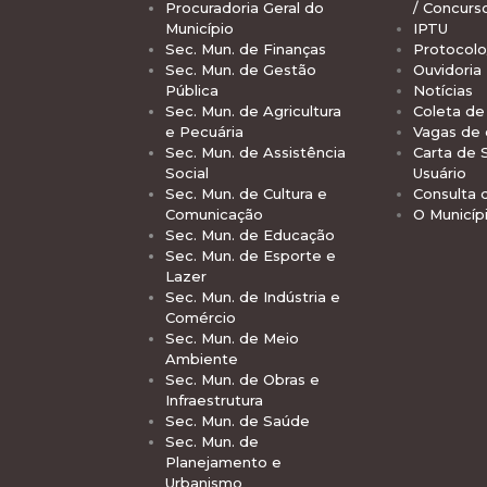
Procuradoria Geral do
/ Concurs
Município
IPTU
Sec. Mun. de Finanças
Protocolo
Sec. Mun. de Gestão
Ouvidoria
Pública
Notícias
Sec. Mun. de Agricultura
Coleta de 
e Pecuária
Vagas de
Sec. Mun. de Assistência
Carta de 
Social
Usuário
Sec. Mun. de Cultura e
Consulta 
Comunicação
O Municíp
Sec. Mun. de Educação
Sec. Mun. de Esporte e
Lazer
Sec. Mun. de Indústria e
Comércio
Sec. Mun. de Meio
Ambiente
Sec. Mun. de Obras e
Infraestrutura
Sec. Mun. de Saúde
Sec. Mun. de
Planejamento e
Urbanismo