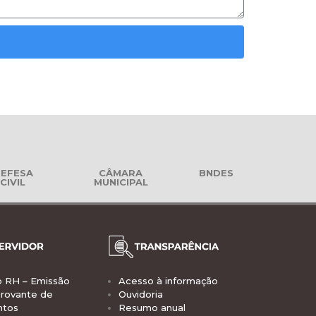
EFESA
CÂMARA
BNDES
CIVIL
MUNICIPAL
o RH – Emissão
Acesso à informação
rovante de
Ouvidoria
ntos
Resumo anual