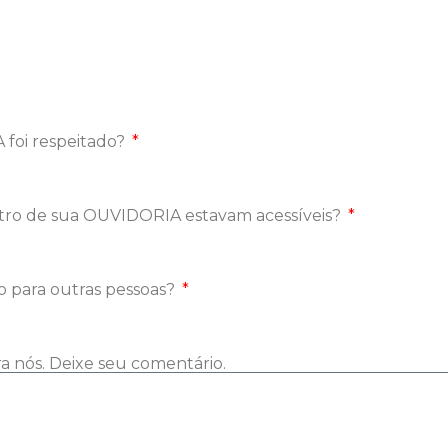
 foi respeitado?
gistro de sua OUVIDORIA estavam acessíveis?
ão para outras pessoas?
ra nós. Deixe seu comentário.