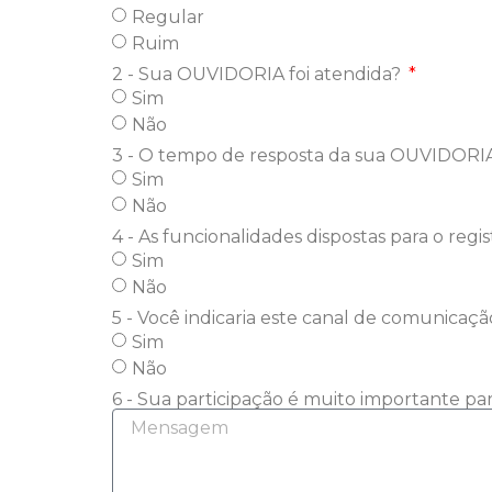
Regular
Ruim
2 - Sua OUVIDORIA foi atendida?
Sim
Não
3 - O tempo de resposta da sua OUVIDORIA
Sim
Não
4 - As funcionalidades dispostas para o re
Sim
Não
5 - Você indicaria este canal de comunicaç
Sim
Não
6 - Sua participação é muito importante pa