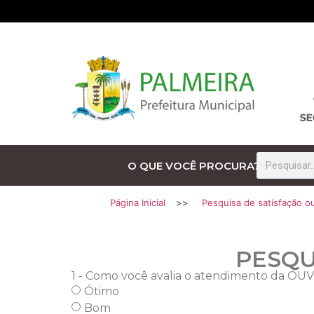
O QUE VOCÊ PROCURA?
Página Inicial
>>
Pesquisa de satisfação ou
PESQU
1 - Como você avalia o atendimento da 
Ótimo
Bom