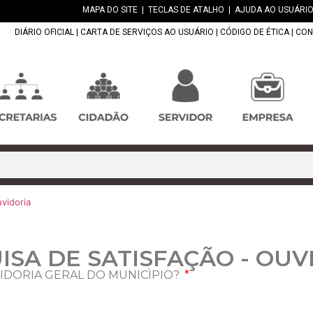
MAPA DO SITE
|
TECLAS DE ATALHO
|
AJUDA AO USUÁRIO
DIÁRIO OFICIAL
|
CARTA DE SERVIÇOS AO USUÁRIO
|
CÓDIGO DE ÉTICA
|
CON
vidoria
ISA DE SATISFAÇÃO - OUV
OUVIDORIA GERAL DO MUNICÌPIO?