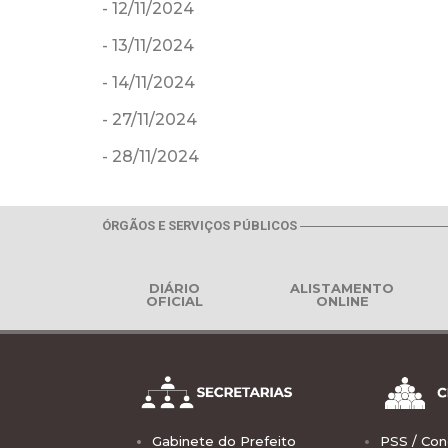
- 12/11/2024
- 13/11/2024
- 14/11/2024
- 27/11/2024
- 28/11/2024
ÓRGÃOS E SERVIÇOS PÚBLICOS
DIÁRIO
ALISTAMENTO
OFICIAL
ONLINE
Gabinete do Prefeito
PSS / Con