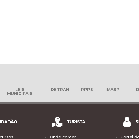
LEIS
DETRAN
RPPS
IMASP
D
MUNICIPAIS
cursos
Onde comer
Portal d