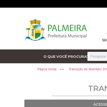
O QUE VOCÊ PROCURA?
Página Inicial
>>
Transição de Mandato 2
TRA
ACESS