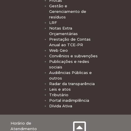
Frotas
Gestão e
Gerenciamento de
resíduos
LRF
Notas Extra
Orçamentárias
Prestação de Contas
Anual ao TCE-PR
Web Geo
Convênios e subvenções
Publicações e redes
sociais
Audiências Públicas e
outros
Radar da transparência
Leis e atos
Tributário
Portal inadimplência
Dívida Ativa
Horário de
Atendimento