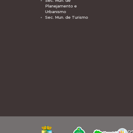
Sec. Mun. de
Planejamento e
Urbanismo
Sec. Mun. de Turismo