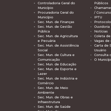
Controladoria Geral do
Públicos
Município
Chamamen
Procuradoria Geral do
/ Concurs
Município
IPTU
Sec. Mun. de Finanças
Protocolo
Sec. Mun. de Gestão
Ouvidoria
Pública
Notícias
Sec. Mun. de Agricultura
Coleta de 
e Pecuária
Vagas de
Sec. Mun. de Assistência
Carta de 
Social
Usuário
Sec. Mun. de Cultura e
Consulta 
Comunicação
O Municíp
Sec. Mun. de Educação
Sec. Mun. de Esporte e
Lazer
Sec. Mun. de Indústria e
Comércio
Sec. Mun. de Meio
Ambiente
Sec. Mun. de Obras e
Infraestrutura
Sec. Mun. de Saúde