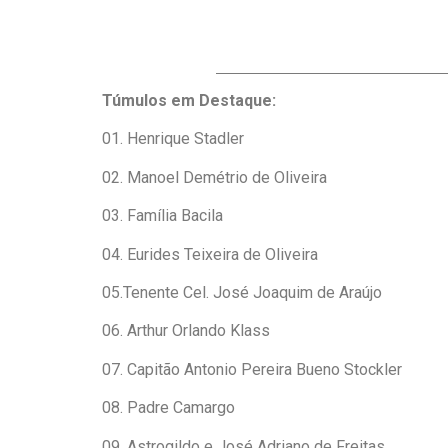
Túmulos em Destaque:
01. Henrique Stadler
02. Manoel Demétrio de Oliveira
03. Família Bacila
04. Eurides Teixeira de Oliveira
05.Tenente Cel. José Joaquim de Araújo
06. Arthur Orlando Klass
07. Capitão Antonio Pereira Bueno Stockler
08. Padre Camargo
09. Astrogildo e José Adriano de Freitas