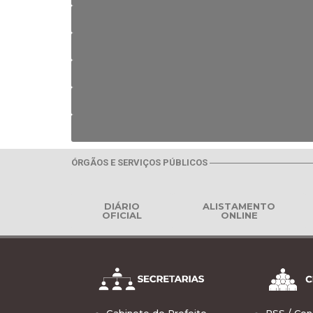
ÓRGÃOS E SERVIÇOS PÚBLICOS
DIÁRIO
ALISTAMENTO
OFICIAL
ONLINE
Gabinete do Prefeito
PSS / Con