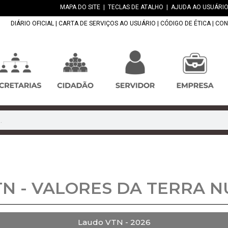
MAPA DO SITE
|
TECLAS DE ATALHO
|
AJUDA AO USUÁRIO
DIÁRIO OFICIAL
|
CARTA DE SERVIÇOS AO USUÁRIO
|
CÓDIGO DE ÉTICA
|
CON
TN - VALORES DA TERRA N
Laudo VTN - 2026