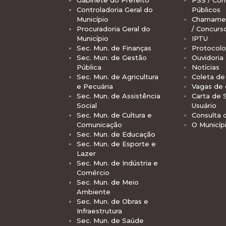
Controladoria Geral do
Públicos
Município
Chamamen
Procuradoria Geral do
/ Concurs
Município
IPTU
Sec. Mun. de Finanças
Protocolo
Sec. Mun. de Gestão
Ouvidoria
Pública
Notícias
Sec. Mun. de Agricultura
Coleta de 
e Pecuária
Vagas de
Sec. Mun. de Assistência
Carta de 
Social
Usuário
Sec. Mun. de Cultura e
Consulta 
Comunicação
O Municíp
Sec. Mun. de Educação
Sec. Mun. de Esporte e
Lazer
Sec. Mun. de Indústria e
Comércio
Sec. Mun. de Meio
Ambiente
Sec. Mun. de Obras e
Infraestrutura
Sec. Mun. de Saúde