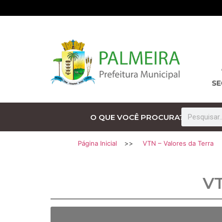
O QUE VOCÊ PROCURA?
Página Inicial
>>
VTN – Valores da Terra
V