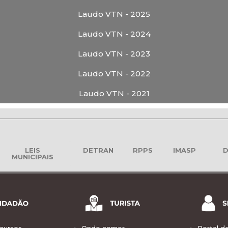
Laudo VTN - 2025
Laudo VTN - 2024
Laudo VTN - 2023
Laudo VTN - 2022
Laudo VTN - 2021
LEIS
DETRAN
RPPS
IMASP
D
MUNICIPAIS
cursos
Onde comer
Portal d