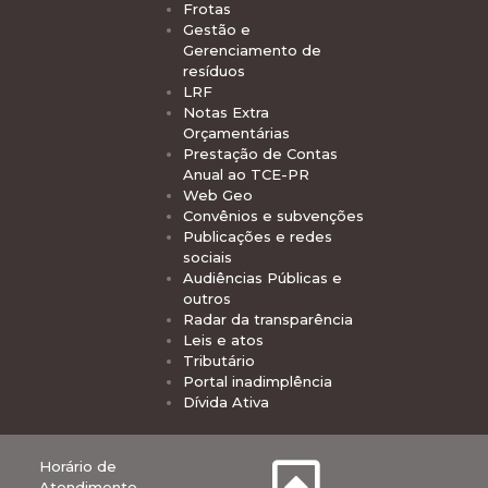
Frotas
Gestão e
Gerenciamento de
resíduos
LRF
Notas Extra
Orçamentárias
Prestação de Contas
Anual ao TCE-PR
Web Geo
Convênios e subvenções
Publicações e redes
sociais
Audiências Públicas e
outros
Radar da transparência
Leis e atos
Tributário
Portal inadimplência
Dívida Ativa
Horário de
Atendimento