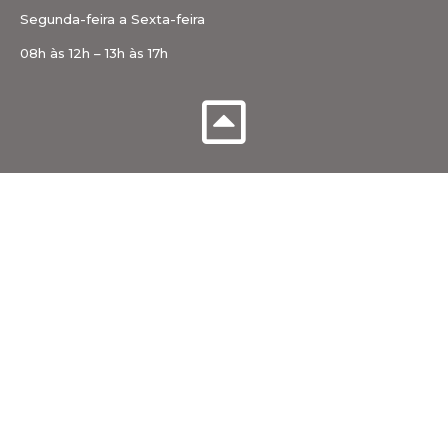
Segunda-feira a Sexta-feira
08h às 12h – 13h às 17h