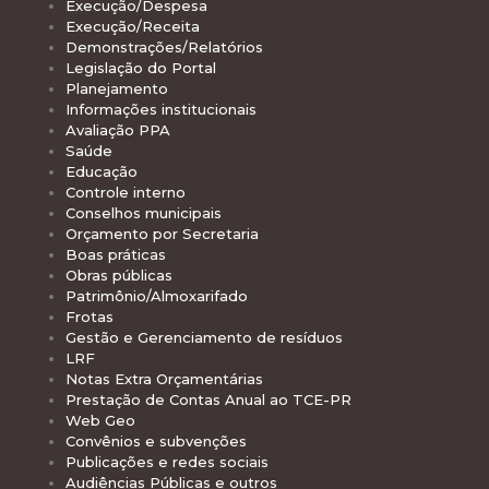
Execução/Despesa
Execução/Receita
Demonstrações/Relatórios
Legislação do Portal
Planejamento
Informações institucionais
Avaliação PPA
Saúde
Educação
Controle interno
Conselhos municipais
Orçamento por Secretaria
Boas práticas
Obras públicas
Patrimônio/Almoxarifado
Frotas
Gestão e Gerenciamento de resíduos
LRF
Notas Extra Orçamentárias
Prestação de Contas Anual ao TCE-PR
Web Geo
Convênios e subvenções
Publicações e redes sociais
Audiências Públicas e outros