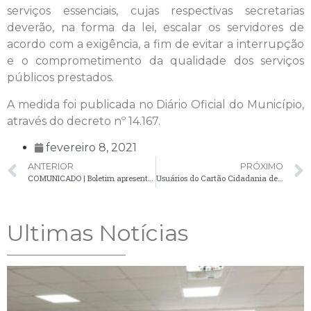
serviços essenciais, cujas respectivas secretarias
deverão, na forma da lei, escalar os servidores de
acordo com a exigência, a fim de evitar a interrupção
e o comprometimento da qualidade dos serviços
públicos prestados.
A medida foi publicada no Diário Oficial do Município,
através do decreto nº 14.167.
fevereiro 8, 2021
ANTERIOR
PRÓXIMO
COMUNICADO | Boletim apresenta 15 novos casos confirmados de Covid-19
Usuários do Cartão Cidadania devem agendar horário para atendimento no CRAS
Ultimas Notícias