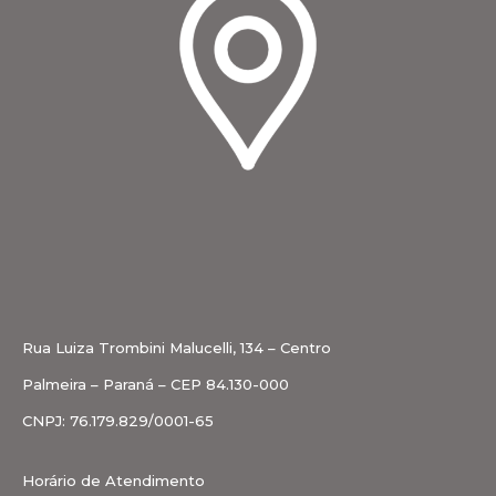
Rua Luiza Trombini Malucelli, 134 – Centro
Palmeira – Paraná – CEP 84.130-000
CNPJ: 76.179.829/0001-65
Horário de Atendimento