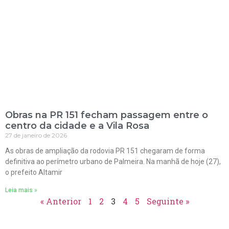
Obras na PR 151 fecham passagem entre o
centro da cidade e a Vila Rosa
27 de janeiro de 2026
As obras de ampliação da rodovia PR 151 chegaram de forma
definitiva ao perímetro urbano de Palmeira. Na manhã de hoje (27),
o prefeito Altamir
Leia mais »
« Anterior
1
2
3
4
5
Seguinte »