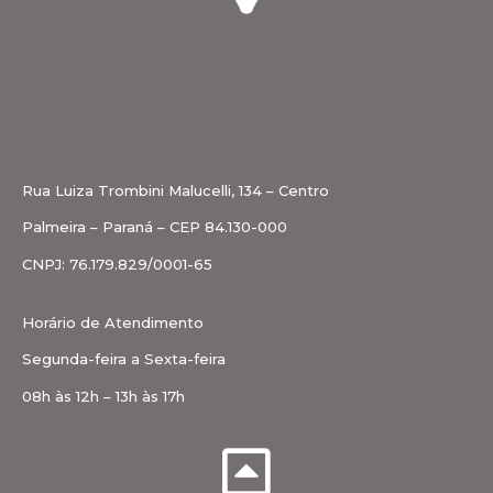
Rua Luiza Trombini Malucelli, 134 – Centro
Palmeira – Paraná – CEP 84.130-000
CNPJ: 76.179.829/0001-65
Horário de Atendimento
Segunda-feira a Sexta-feira
08h às 12h – 13h às 17h