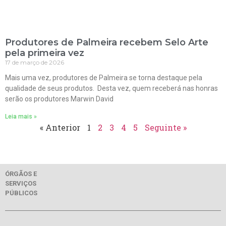
Produtores de Palmeira recebem Selo Arte
pela primeira vez
17 de março de 2026
Mais uma vez, produtores de Palmeira se torna destaque pela
qualidade de seus produtos. Desta vez, quem receberá nas honras
serão os produtores Marwin David
Leia mais »
« Anterior
1
2
3
4
5
Seguinte »
ÓRGÃOS E
SERVIÇOS
PÚBLICOS