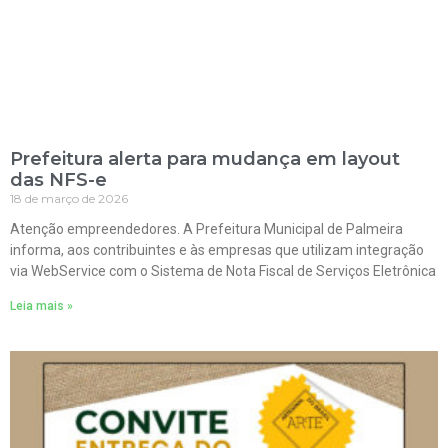
Prefeitura alerta para mudança em layout
das NFS-e
18 de março de 2026
Atenção empreendedores. A Prefeitura Municipal de Palmeira
informa, aos contribuintes e às empresas que utilizam integração
via WebService com o Sistema de Nota Fiscal de Serviços Eletrônica
Leia mais »