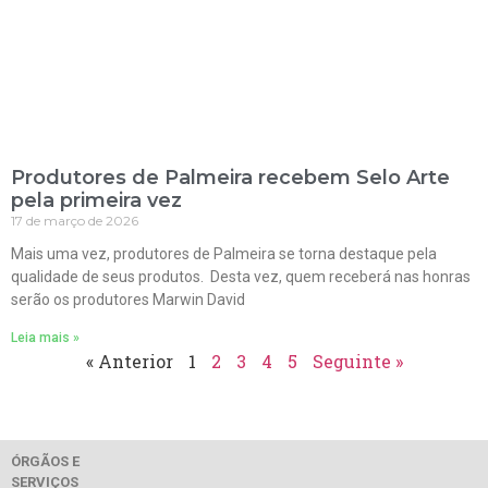
Produtores de Palmeira recebem Selo Arte
pela primeira vez
17 de março de 2026
Mais uma vez, produtores de Palmeira se torna destaque pela
qualidade de seus produtos. Desta vez, quem receberá nas honras
serão os produtores Marwin David
Leia mais »
« Anterior
1
2
3
4
5
Seguinte »
ÓRGÃOS E
SERVIÇOS