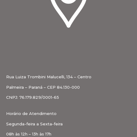
Rua Luiza Trombini Malucelli, 134 – Centro
Palmeira – Paraná – CEP 84.130-000
CNPJ: 76.179.829/0001-65
Horário de Atendimento
Segunda-feira a Sexta-feira
08h às 12h – 13h às 17h