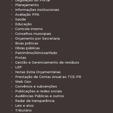
Planejamento
Informações institucionais
Avaliação PPA
Saúde
Educação
Controle interno
Conselhos municipais
Orçamento por Secretaria
Boas práticas
Obras públicas
Patrimônio/Almoxarifado
Frotas
Gestão e Gerenciamento de resíduos
LRF
Notas Extra Orçamentárias
Prestação de Contas Anual ao TCE-PR
Web Geo
Convênios e subvenções
Publicações e redes sociais
Audiências Públicas e outros
Radar da transparência
Leis e atos
Tributário