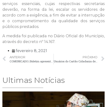
serviços essenciais, cujas respectivas secretarias
deverão, na forma da lei, escalar os servidores de
acordo com a exigência, a fim de evitar a interrupção
e o comprometimento da qualidade dos serviços
públicos prestados.
A medida foi publicada no Diário Oficial do Município,
através do decreto nº 14.167.
fevereiro 8, 2021
ANTERIOR
PRÓXIMO
COMUNICADO | Boletim apresenta 15 novos casos confirmados de Covid-19
Usuários do Cartão Cidadania devem agendar horário para atendimento no CRAS
Ultimas Notícias