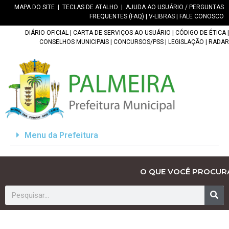
MAPA DO SITE
|
TECLAS DE ATALHO
|
AJUDA AO USUÁRIO / PERGUNTAS
FREQUENTES (FAQ)
|
V-LIBRAS
|
FALE CONOSCO
DIÁRIO OFICIAL
|
CARTA DE SERVIÇOS AO USUÁRIO
|
CÓDIGO DE ÉTICA
|
CONSELHOS MUNICIPAIS
|
CONCURSOS/PSS
|
LEGISLAÇÃO
|
RADAR
Menu da Prefeitura
O QUE VOCÊ PROCUR