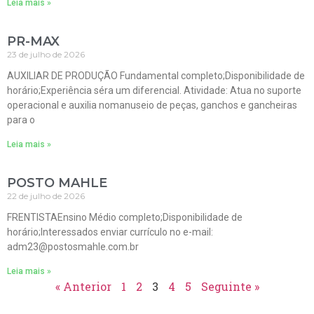
Leia mais »
PR-MAX
23 de julho de 2026
AUXILIAR DE PRODUÇÃO Fundamental completo;Disponibilidade de
horário;Experiência séra um diferencial. Atividade: Atua no suporte
operacional e auxilia nomanuseio de peças, ganchos e gancheiras
para o
Leia mais »
POSTO MAHLE
22 de julho de 2026
FRENTISTAEnsino Médio completo;Disponibilidade de
horário;Interessados enviar currículo no e-mail:
adm23@postosmahle.com.br
Leia mais »
« Anterior
1
2
3
4
5
Seguinte »