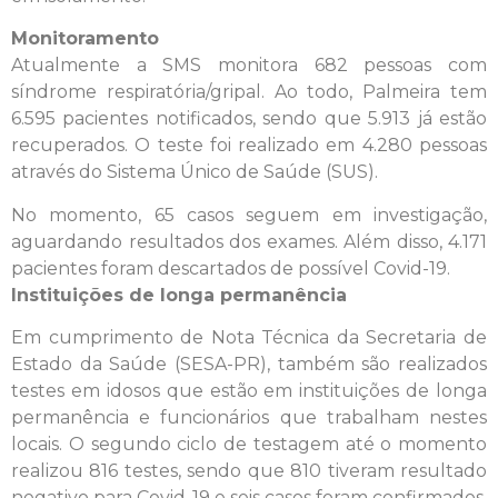
Monitoramento
Atualmente a SMS monitora 682 pessoas com
síndrome respiratória/gripal. Ao todo, Palmeira tem
6.595 pacientes notificados, sendo que 5.913 já estão
recuperados. O teste foi realizado em 4.280 pessoas
através do Sistema Único de Saúde (SUS).
No momento, 65 casos seguem em investigação,
aguardando resultados dos exames. Além disso, 4.171
pacientes foram descartados de possível Covid-19.
Instituições de longa permanência
Em cumprimento de Nota Técnica da Secretaria de
Estado da Saúde (SESA-PR), também são realizados
testes em idosos que estão em instituições de longa
permanência e funcionários que trabalham nestes
locais. O segundo ciclo de testagem até o momento
realizou 816 testes, sendo que 810 tiveram resultado
negativo para Covid-19 e seis casos foram confirmados.