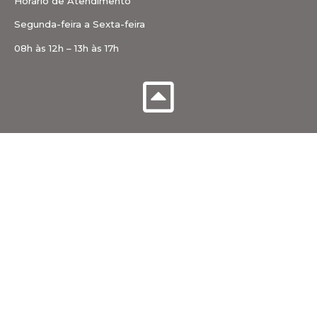
Horário de Atendimento
Segunda-feira a Sexta-feira
08h às 12h – 13h às 17h