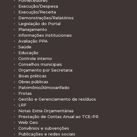
Fornecedores
Execução/Despesa
Execução/Receita
Demonstrações/Relatórios
Legislação do Portal
Planejamento
Informações institucionais
Avaliação PPA
Saúde
Educação
Controle interno
Conselhos municipais
Orçamento por Secretaria
Boas práticas
Obras públicas
Patrimônio/Almoxarifado
Frotas
Gestão e Gerenciamento de resíduos
LRF
Notas Extra Orçamentárias
Prestação de Contas Anual ao TCE-PR
Web Geo
Convênios e subvenções
Publicações e redes sociais