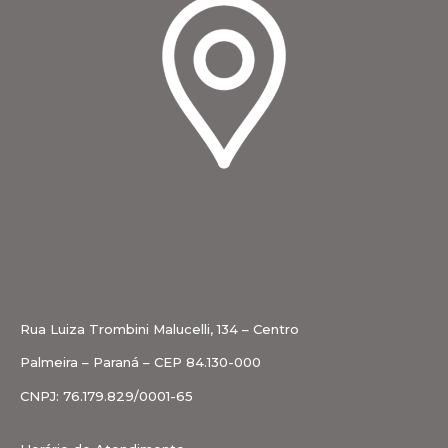
Rua Luiza Trombini Malucelli, 134 – Centro
Palmeira – Paraná – CEP 84.130-000
CNPJ: 76.179.829/0001-65