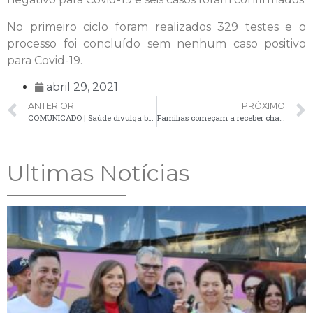
No primeiro ciclo foram realizados 329 testes e o
processo foi concluído sem nenhum caso positivo
para Covid-19.
abril 29, 2021
ANTERIOR
PRÓXIMO
COMUNICADO | Saúde divulga boletim atualizado da Covid-19 com 39 novos casos confirmados
Famílias começam a receber chaves das residências do loteamento Sol Nascente
Ultimas Notícias