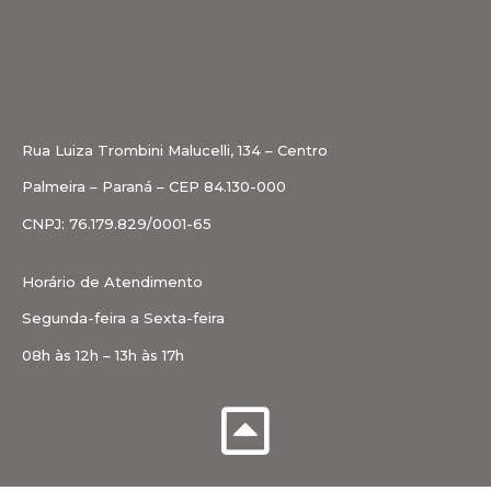
Rua Luiza Trombini Malucelli, 134 – Centro
Palmeira – Paraná – CEP 84.130-000
CNPJ: 76.179.829/0001-65
Horário de Atendimento
Segunda-feira a Sexta-feira
08h às 12h – 13h às 17h