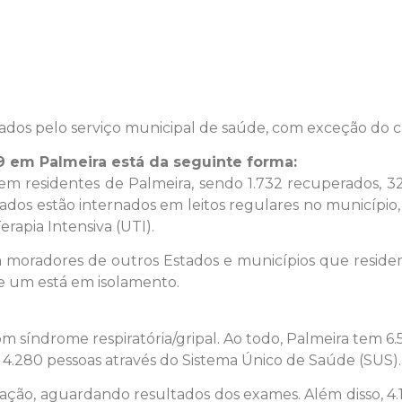
s pelo serviço municipal de saúde, com exceção do ca
9 em Palmeira está da seguinte forma:
 em residentes de Palmeira, sendo 1.732 recuperados, 32
ados estão internados em leitos regulares no município, 
rapia Intensiva (UTI).
moradores de outros Estados e municípios que resid
e um está em isolamento.
síndrome respiratória/gripal. Ao todo, Palmeira tem 6.59
m 4.280 pessoas através do Sistema Único de Saúde (SUS).
ão, aguardando resultados dos exames. Além disso, 4.1