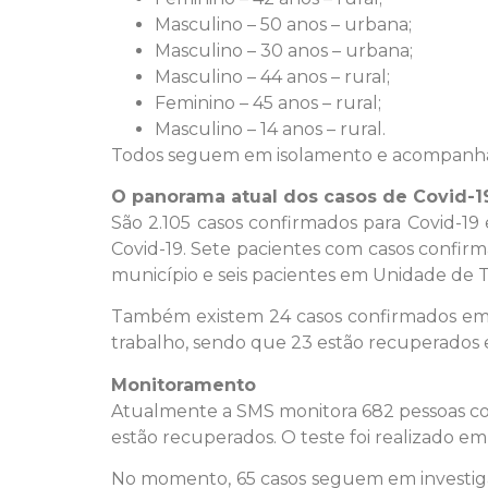
Masculino – 50 anos – urbana;
Masculino – 30 anos – urbana;
Masculino – 44 anos – rural;
Feminino – 45 anos – rural;
Masculino – 14 anos – rural.
Todos seguem em isolamento e acompanhado
O panorama atual dos casos de Covid-1
São 2.105 casos confirmados para Covid-19
Covid-19. Sete pacientes com casos confirm
município e seis pacientes em Unidade de Te
Também existem 24 casos confirmados em 
trabalho, sendo que 23 estão recuperados 
Monitoramento
Atualmente a SMS monitora 682 pessoas com 
estão recuperados. O teste foi realizado e
No momento, 65 casos seguem em investigaç