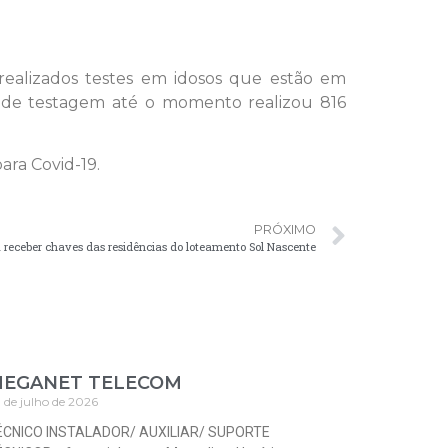
ealizados testes em idosos que estão em
lo de testagem até o momento realizou 816
ara Covid-19.
PRÓXIMO
receber chaves das residências do loteamento Sol Nascente
EGANET TELECOM
 de julho de 2026
ÉCNICO INSTALADOR/ AUXILIAR/ SUPORTE