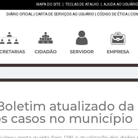
MAPA DO SITE
|
TECLAS DE ATALHO
|
AJUDA AO USUÁRIO
DIÁRIO OFICIAL
|
CARTA DE SERVIÇOS AO USUÁRIO
|
CÓDIGO DE ÉTICA
|
CON
letim atualizado da 
s casos no município
ulgou nesta quinta-feira (29) a atualização dos dados