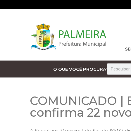
O QUE VOCÊ PROCURA?
COMUNICADO | Bo
confirma 22 novo
A Secretaria Municipal de Saúde (SMS) div