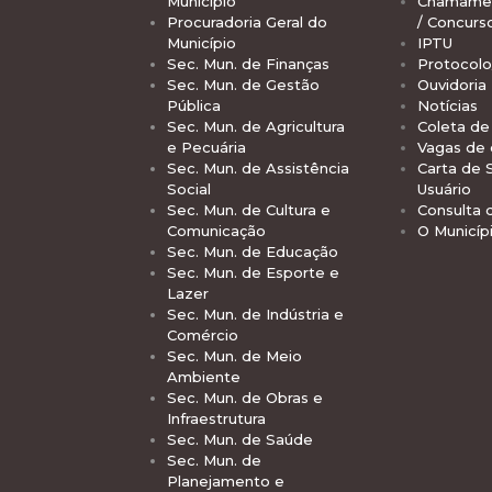
Município
Chamamen
Procuradoria Geral do
/ Concurs
Município
IPTU
Sec. Mun. de Finanças
Protocolo
Sec. Mun. de Gestão
Ouvidoria
Pública
Notícias
Sec. Mun. de Agricultura
Coleta de 
e Pecuária
Vagas de
Sec. Mun. de Assistência
Carta de 
Social
Usuário
Sec. Mun. de Cultura e
Consulta 
Comunicação
O Municíp
Sec. Mun. de Educação
Sec. Mun. de Esporte e
Lazer
Sec. Mun. de Indústria e
Comércio
Sec. Mun. de Meio
Ambiente
Sec. Mun. de Obras e
Infraestrutura
Sec. Mun. de Saúde
Sec. Mun. de
Planejamento e