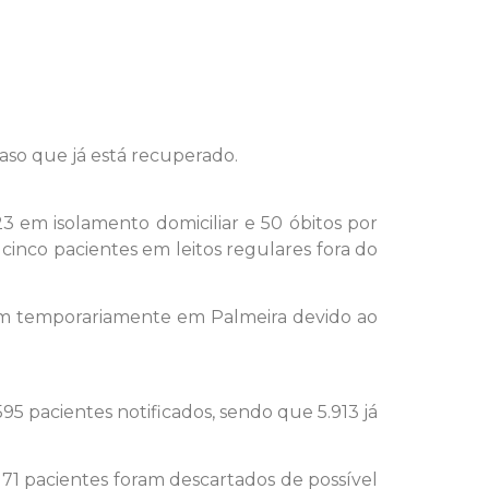
so que já está recuperado.
3 em isolamento domiciliar e 50 óbitos por
cinco pacientes em leitos regulares fora do
em temporariamente em Palmeira devido ao
5 pacientes notificados, sendo que 5.913 já
71 pacientes foram descartados de possível