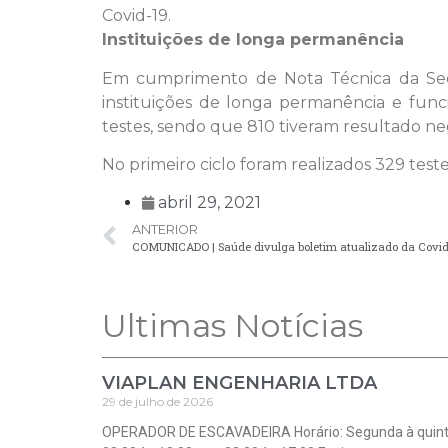
Covid-19.
Instituições de longa permanência
Em cumprimento de Nota Técnica da Secr
instituições de longa permanência e func
testes, sendo que 810 tiveram resultado neg
No primeiro ciclo foram realizados 329 test
abril 29, 2021
ANTERIOR
COMUNICADO | Saúde divulga boletim atualizado da Covid
Ultimas Notícias
VIAPLAN ENGENHARIA LTDA
29 de julho de 2026
OPERADOR DE ESCAVADEIRA Horário: Segunda à quin