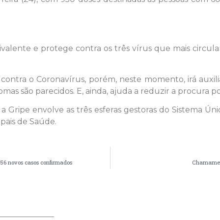
rivalente e protege contra os três vírus que mais circu
 contra o Coronavírus, porém, neste momento, irá auxili
omas são parecidos. E, ainda, ajuda a reduzir a procura p
a Gripe envolve as três esferas gestoras do Sistema Ún
ipais de Saúde.
 56 novos casos confirmados
Chamament