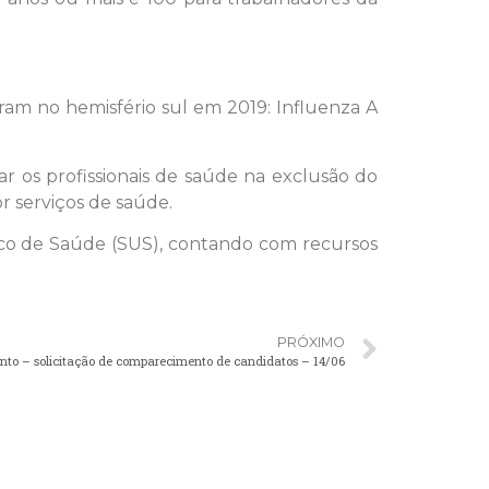
laram no hemisfério sul em 2019: Influenza A
ar os profissionais de saúde na exclusão do
or serviços de saúde.
ico de Saúde (SUS), contando com recursos
PRÓXIMO
o – solicitação de comparecimento de candidatos – 14/06