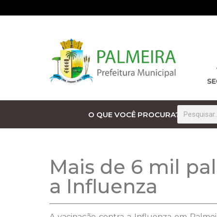
O QUE VOCÊ PROCURA?
Mais de 6 mil pa
a Influenza
A vacinação contra a Influenza em Palmeir