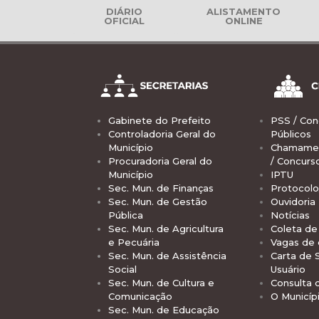
DIÁRIO
ALISTAMENTO
OFICIAL
ONLINE
Gabinete do Prefeito
PSS / Con
Controladoria Geral do
Públicos
Município
Chamamen
Procuradoria Geral do
/ Concurs
Município
IPTU
Sec. Mun. de Finanças
Protocolo
Sec. Mun. de Gestão
Ouvidoria
Pública
Notícias
Sec. Mun. de Agricultura
Coleta de 
e Pecuária
Vagas de
Sec. Mun. de Assistência
Carta de 
Social
Usuário
Sec. Mun. de Cultura e
Consulta 
Comunicação
O Municíp
Sec. Mun. de Educação