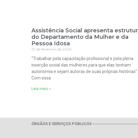
Assistência Social apresenta estrutu
do Departamento da Mulher e da
Pessoa Idosa
10 de fevereiro de 2026
“Trabalhar pela capacitação profissional e pela plena
inserção social das mulheres para que elas tenham
autonomia e sejam autoras de suas próprias histórias”.
Com essa
Leia mais »
ÓRGÃOS E SERVIÇOS PÚBLICOS