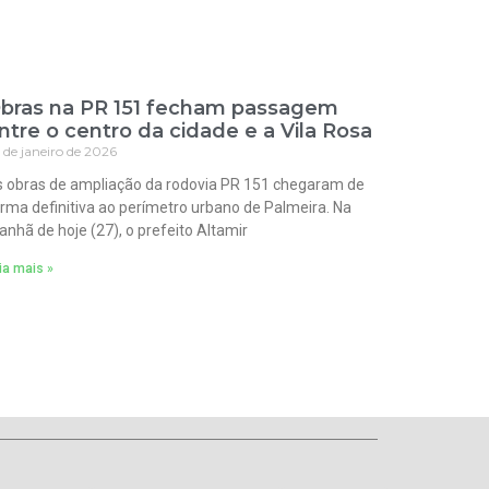
bras na PR 151 fecham passagem
ntre o centro da cidade e a Vila Rosa
 de janeiro de 2026
 obras de ampliação da rodovia PR 151 chegaram de
rma definitiva ao perímetro urbano de Palmeira. Na
nhã de hoje (27), o prefeito Altamir
ia mais »