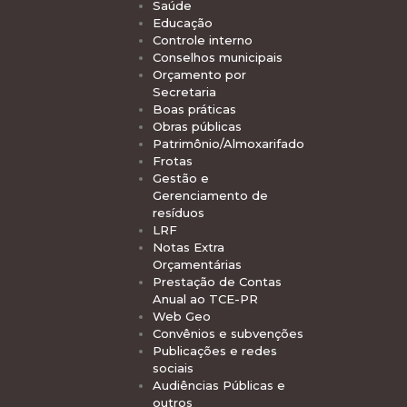
Saúde
Educação
Controle interno
Conselhos municipais
Orçamento por
Secretaria
Boas práticas
Obras públicas
Patrimônio/Almoxarifado
Frotas
Gestão e
Gerenciamento de
resíduos
LRF
Notas Extra
Orçamentárias
Prestação de Contas
Anual ao TCE-PR
Web Geo
Convênios e subvenções
Publicações e redes
sociais
Audiências Públicas e
outros