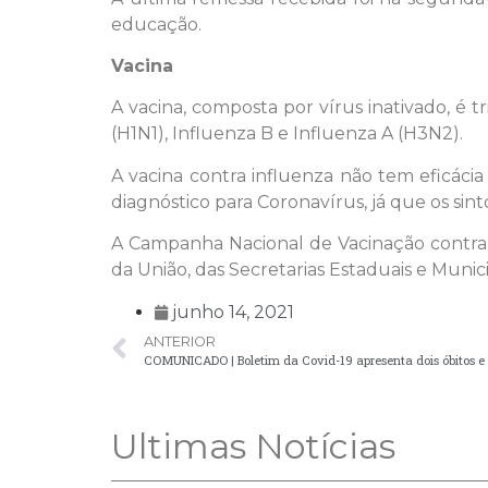
educação.
Vacina
A vacina, composta por vírus inativado, é t
(H1N1), Influenza B e Influenza A (H3N2).
A vacina contra influenza não tem eficácia
diagnóstico para Coronavírus, já que os sint
A Campanha Nacional de Vacinação contra 
da União, das Secretarias Estaduais e Munic
junho 14, 2021
ANTERIOR
COMUNICADO | Boletim da Covid-19 apresenta dois óbitos e
Ultimas Notícias