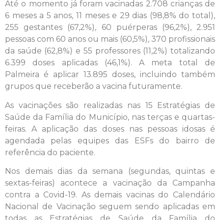
Até o momento já foram vacinadas 2.708 crianças de
6 meses a 5 anos, 11 meses e 29 dias (98,8% do total),
255 gestantes (67,2%), 60 puérperas (96,2%), 2.951
pessoas com 60 anos ou mais (60,5%), 370 profissionais
da saúde (62,8%) e 55 professores (11,2%) totalizando
6.399 doses aplicadas (46,1%). A meta total de
Palmeira é aplicar 13.895 doses, incluindo também
grupos que receberão a vacina futuramente.
As vacinações são realizadas nas 15 Estratégias de
Saúde da Família do Município, nas terças e quartas-
feiras. A aplicação das doses nas pessoas idosas é
agendada pelas equipes das ESFs do bairro de
referência do paciente.
Nos demais dias da semana (segundas, quintas e
sextas-feiras) acontece a vacinação da Campanha
contra a Covid-19. As demais vacinas do Calendário
Nacional de Vacinação seguem sendo aplicadas em
todas as Estratégias de Saúde da Família do