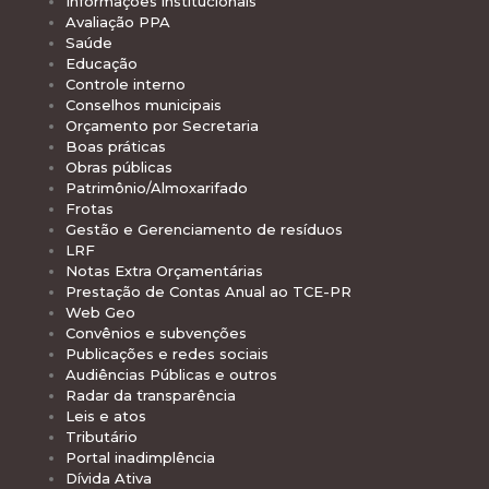
Informações institucionais
Avaliação PPA
Saúde
Educação
Controle interno
Conselhos municipais
Orçamento por Secretaria
Boas práticas
Obras públicas
Patrimônio/Almoxarifado
Frotas
Gestão e Gerenciamento de resíduos
LRF
Notas Extra Orçamentárias
Prestação de Contas Anual ao TCE-PR
Web Geo
Convênios e subvenções
Publicações e redes sociais
Audiências Públicas e outros
Radar da transparência
Leis e atos
Tributário
Portal inadimplência
Dívida Ativa