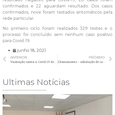
confirmados e 22 aguardam resultado. Dos casos
confirmados, nove foram testados sintomáticos pela
rede particular.
No primeiro ciclo foram realizados 329 testes e o
processo foi concluído sem nenhum caso positivo
para Covid-19.
junho 18, 2021
ANTERIOR
PRÓXIMO
Vacinação contra a Covid-19 do público de 50 a 59 anos sem comorbidade é realiza por ordem decrescente de idade
Chamamento – solicitação de comparecimento de candidatos – 18/06
Ultimas Notícias