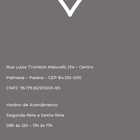
Rua Luiza Trombini Malucelli, 134 – Centro
Palmeira – Paraná – CEP 84.130-000
CNPJ: 76.179.829/0001-65
Horário de Atendimento
Segunda-feira a Sexta-feira
08h às 12h – 13h às 17h