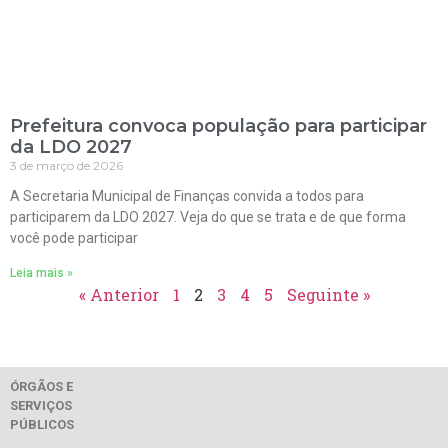
Prefeitura convoca população para participar
da LDO 2027
3 de março de 2026
A Secretaria Municipal de Finanças convida a todos para
participarem da LDO 2027. Veja do que se trata e de que forma
você pode participar
Leia mais »
« Anterior
1
2
3
4
5
Seguinte »
ÓRGÃOS E
SERVIÇOS
PÚBLICOS