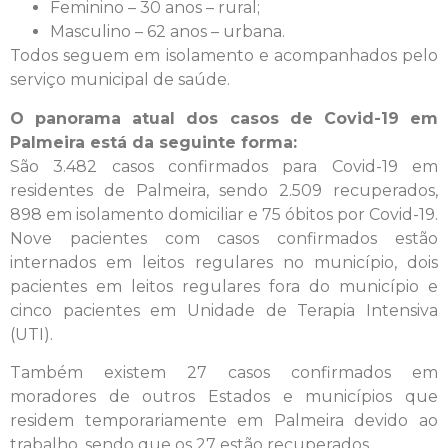
Feminino – 30 anos – rural;
Masculino – 62 anos – urbana.
Todos seguem em isolamento e acompanhados pelo
serviço municipal de saúde.
O panorama atual dos casos de Covid-19 em
Palmeira está da seguinte forma:
São 3.482 casos confirmados para Covid-19 em
residentes de Palmeira, sendo 2.509 recuperados,
898 em isolamento domiciliar e 75 óbitos por Covid-19.
Nove pacientes com casos confirmados estão
internados em leitos regulares no município, dois
pacientes em leitos regulares fora do município e
cinco pacientes em Unidade de Terapia Intensiva
(UTI).
Também existem 27 casos confirmados em
moradores de outros Estados e municípios que
residem temporariamente em Palmeira devido ao
trabalho, sendo que os 27 estão recuperados.