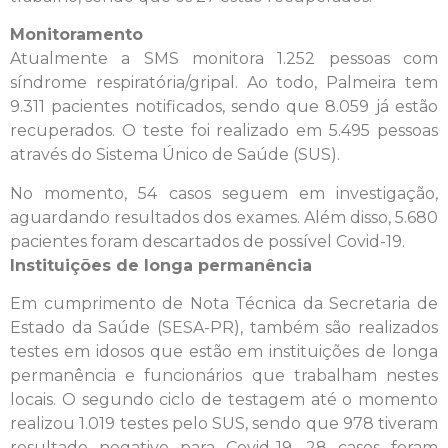
Monitoramento
Atualmente a SMS monitora 1.252 pessoas com
síndrome respiratória/gripal. Ao todo, Palmeira tem
9.311 pacientes notificados, sendo que 8.059 já estão
recuperados. O teste foi realizado em 5.495 pessoas
através do Sistema Único de Saúde (SUS).
No momento, 54 casos seguem em investigação,
aguardando resultados dos exames. Além disso, 5.680
pacientes foram descartados de possível Covid-19.
Instituições de longa permanência
Em cumprimento de Nota Técnica da Secretaria de
Estado da Saúde (SESA-PR), também são realizados
testes em idosos que estão em instituições de longa
permanência e funcionários que trabalham nestes
locais. O segundo ciclo de testagem até o momento
realizou 1.019 testes pelo SUS, sendo que 978 tiveram
resultado negativo para Covid-19, 28 casos foram