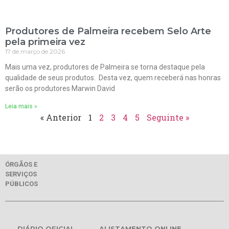
Produtores de Palmeira recebem Selo Arte
pela primeira vez
17 de março de 2026
Mais uma vez, produtores de Palmeira se torna destaque pela
qualidade de seus produtos. Desta vez, quem receberá nas honras
serão os produtores Marwin David
Leia mais »
« Anterior
1
2
3
4
5
Seguinte »
ÓRGÃOS E
SERVIÇOS
PÚBLICOS
DIÁRIO OFICIAL
ALISTAMENTO ONLINE