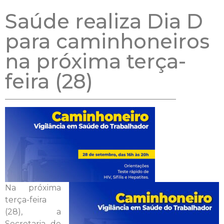
Saúde realiza Dia D
para caminhoneiros
na próxima terça-
feira (28)
Na próxima
terça-feira
(28), a
Secretaria de