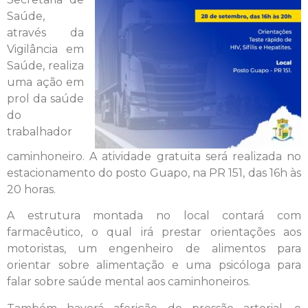
Saúde,
através da
Vigilância em
Saúde, realiza
uma ação em
prol da saúde
do
trabalhador
caminhoneiro. A atividade gratuita será realizada no
estacionamento do posto Guapo, na PR 151, das 16h às
20 horas.
A estrutura montada no local contará com
farmacêutico, o qual irá prestar orientações aos
motoristas, um engenheiro de alimentos para
orientar sobre alimentação e uma psicóloga para
falar sobre saúde mental aos caminhoneiros.