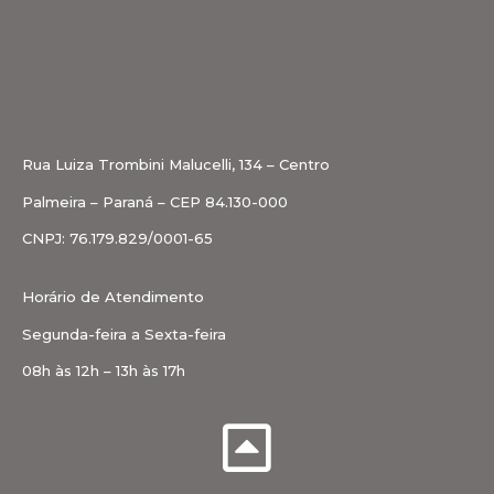
Rua Luiza Trombini Malucelli, 134 – Centro
Palmeira – Paraná – CEP 84.130-000
CNPJ: 76.179.829/0001-65
Horário de Atendimento
Segunda-feira a Sexta-feira
08h às 12h – 13h às 17h