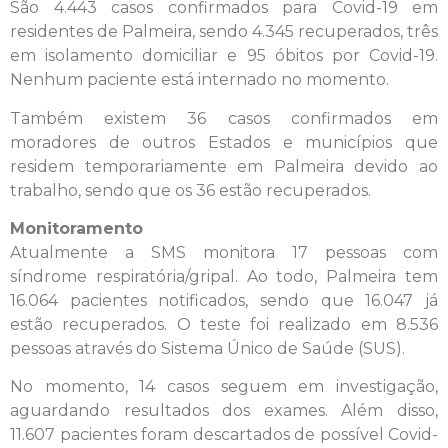
São 4.443 casos confirmados para Covid-19 em
residentes de Palmeira, sendo 4.345 recuperados, três
em isolamento domiciliar e 95 óbitos por Covid-19.
Nenhum paciente está internado no momento.
Também existem 36 casos confirmados em
moradores de outros Estados e municípios que
residem temporariamente em Palmeira devido ao
trabalho, sendo que os 36 estão recuperados.
Monitoramento
Atualmente a SMS monitora 17 pessoas com
síndrome respiratória/gripal. Ao todo, Palmeira tem
16.064 pacientes notificados, sendo que 16.047 já
estão recuperados. O teste foi realizado em 8.536
pessoas através do Sistema Único de Saúde (SUS).
No momento, 14 casos seguem em investigação,
aguardando resultados dos exames. Além disso,
11.607 pacientes foram descartados de possível Covid-