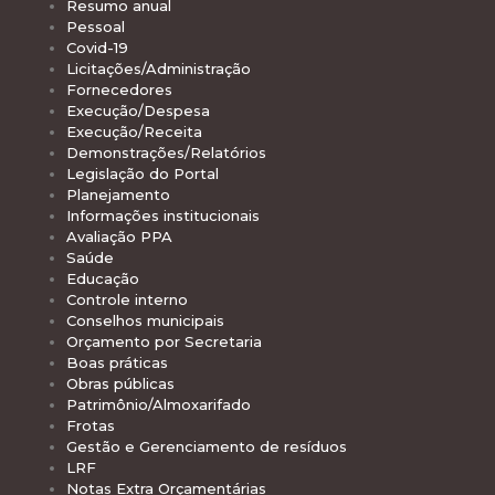
Resumo anual
Pessoal
Covid-19
Licitações/Administração
Fornecedores
Execução/Despesa
Execução/Receita
Demonstrações/Relatórios
Legislação do Portal
Planejamento
Informações institucionais
Avaliação PPA
Saúde
Educação
Controle interno
Conselhos municipais
Orçamento por Secretaria
Boas práticas
Obras públicas
Patrimônio/Almoxarifado
Frotas
Gestão e Gerenciamento de resíduos
LRF
Notas Extra Orçamentárias