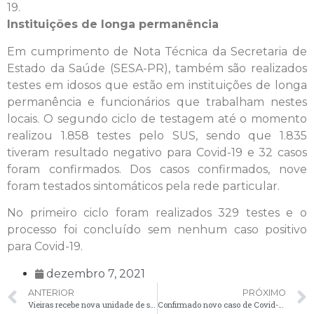
19.
Instituições de longa permanência
Em cumprimento de Nota Técnica da Secretaria de
Estado da Saúde (SESA-PR), também são realizados
testes em idosos que estão em instituições de longa
permanência e funcionários que trabalham nestes
locais. O segundo ciclo de testagem até o momento
realizou 1.858 testes pelo SUS, sendo que 1.835
tiveram resultado negativo para Covid-19 e 32 casos
foram confirmados. Dos casos confirmados, nove
foram testados sintomáticos pela rede particular.
No primeiro ciclo foram realizados 329 testes e o
processo foi concluído sem nenhum caso positivo
para Covid-19.
dezembro 7, 2021
ANTERIOR
PRÓXIMO
Vieiras recebe nova unidade de saúde para atender 1,6 mil moradores da região
Confirmado novo caso de Covid-19 em Palmeira