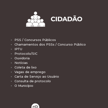
PSS / Concursos Públicos
Chamamentos dos PSSs / Concurso Público
IPTU
Protocolo/SIC
Ouvidoria
Notícias
Coleta de lixo
Vagas de emprego
Carta de Serviço ao Usuário
Consulta de protocolo
O Município