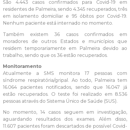
São 4.443 casos confirmados para Covid-19 em
residentes de Palmeira, sendo 4.345 recuperados, três
em isolamento domiciliar e 95 óbitos por Covid-19.
Nenhum paciente está internado no momento.
Também existem 36 casos confirmados em
moradores de outros Estados e municípios que
residem temporariamente em Palmeira devido ao
trabalho, sendo que os 36 estão recuperados.
Monitoramento
Atualmente a SMS monitora 17 pessoas com
síndrome respiratória/gripal. Ao todo, Palmeira tem
16.064 pacientes notificados, sendo que 16.047 já
estão recuperados. O teste foi realizado em 8.536
pessoas através do Sistema Único de Saúde (SUS).
No momento, 14 casos seguem em investigação,
aguardando resultados dos exames. Além disso,
11.607 pacientes foram descartados de possível Covid-