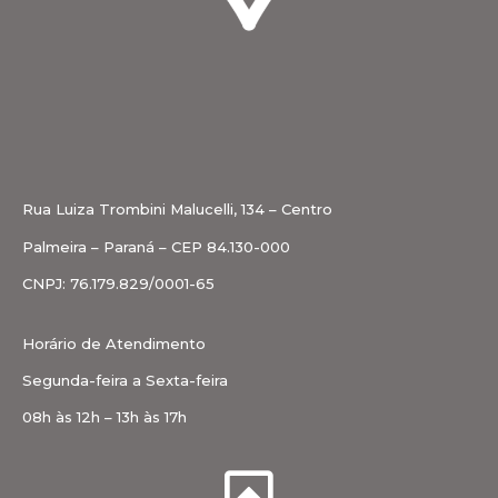
Rua Luiza Trombini Malucelli, 134 – Centro
Palmeira – Paraná – CEP 84.130-000
CNPJ: 76.179.829/0001-65
Horário de Atendimento
Segunda-feira a Sexta-feira
08h às 12h – 13h às 17h