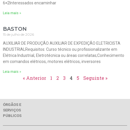
6×2Interessados encaminhar
Leia mais »
BASTON
15 de julho de 2026
AUXILIAR DE PRODUÇÃO AUXILIAR DE EXPEDIÇÃO ELETRICISTA
INDUSTRIALRequisitos: Curso técnico ou profissionalizante em
Elétrica Industrial, Eletrotécnica ou áreas correlatas;Conhecimento
em comandos elétricos, motores elétricos, inversores
Leia mais »
« Anterior
1
2
3
4
5
Seguinte »
ÓRGÃOS E
SERVIÇOS
PÚBLICOS