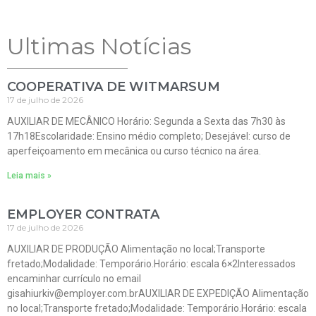
Ultimas Notícias
COOPERATIVA DE WITMARSUM
17 de julho de 2026
AUXILIAR DE MECÂNICO Horário: Segunda a Sexta das 7h30 às
17h18Escolaridade: Ensino médio completo; Desejável: curso de
aperfeiçoamento em mecânica ou curso técnico na área.
Leia mais »
EMPLOYER CONTRATA
17 de julho de 2026
AUXILIAR DE PRODUÇÃO Alimentação no local;Transporte
fretado;Modalidade: Temporário.Horário: escala 6×2Interessados
encaminhar currículo no email
gisahiurkiv@employer.com.brAUXILIAR DE EXPEDIÇÃO Alimentação
no local;Transporte fretado;Modalidade: Temporário.Horário: escala