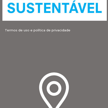
Termos de uso e política de privacidade