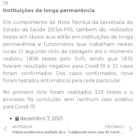
19.
Instituições de longa permanência
Em cumprimento de Nota Técnica da Secretaria de
Estado da Saúde (SESA-PR), também são realizados
testes em idosos que estão em instituições de longa
permanência e funcionários que trabalham nestes
locais. O segundo ciclo de testagem até o momento
realizou 1.858 testes pelo SUS, sendo que 1.835
tiveram resultado negativo para Covid-19 e 32 casos
foram confirmados. Dos casos confirmados, nove
foram testados sintomáticos pela rede particular.
No primeiro ciclo foram realizados 329 testes e o
processo foi concluído sem nenhum caso positivo
para Covid-19.
dezembro 7, 2021
ANTERIOR
PRÓXIMO
Vieiras recebe nova unidade de saúde para atender 1,6 mil moradores da região
Confirmado novo caso de Covid-19 em Palmeira