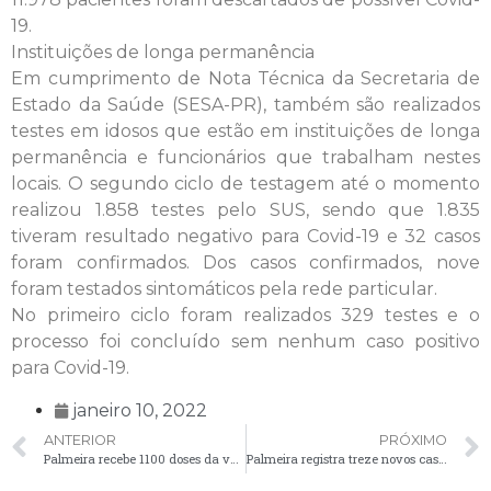
19.
Instituições de longa permanência
Em cumprimento de Nota Técnica da Secretaria de
Estado da Saúde (SESA-PR), também são realizados
testes em idosos que estão em instituições de longa
permanência e funcionários que trabalham nestes
locais. O segundo ciclo de testagem até o momento
realizou 1.858 testes pelo SUS, sendo que 1.835
tiveram resultado negativo para Covid-19 e 32 casos
foram confirmados. Dos casos confirmados, nove
foram testados sintomáticos pela rede particular.
No primeiro ciclo foram realizados 329 testes e o
processo foi concluído sem nenhum caso positivo
para Covid-19.
janeiro 10, 2022
ANTERIOR
PRÓXIMO
Palmeira recebe 1100 doses da vacina Pfizer e Doses de Reforço continuam sendo aplicadas
Palmeira registra treze novos casos positivos de Covid-19