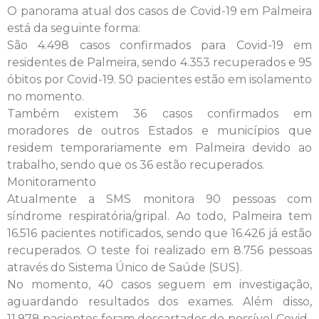
O panorama atual dos casos de Covid-19 em Palmeira
está da seguinte forma:
São 4.498 casos confirmados para Covid-19 em
residentes de Palmeira, sendo 4.353 recuperados e 95
óbitos por Covid-19. 50 pacientes estão em isolamento
no momento.
Também existem 36 casos confirmados em
moradores de outros Estados e municípios que
residem temporariamente em Palmeira devido ao
trabalho, sendo que os 36 estão recuperados.
Monitoramento
Atualmente a SMS monitora 90 pessoas com
síndrome respiratória/gripal. Ao todo, Palmeira tem
16.516 pacientes notificados, sendo que 16.426 já estão
recuperados. O teste foi realizado em 8.756 pessoas
através do Sistema Único de Saúde (SUS).
No momento, 40 casos seguem em investigação,
aguardando resultados dos exames. Além disso,
11.978 pacientes foram descartados de possível Covid-