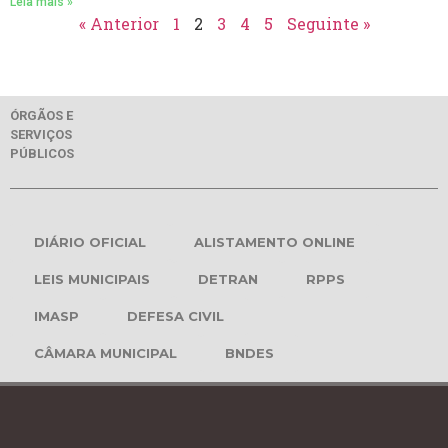
Leia mais »
« Anterior
1
2
3
4
5
Seguinte »
ÓRGÃOS E
SERVIÇOS
PÚBLICOS
DIÁRIO OFICIAL
ALISTAMENTO ONLINE
LEIS MUNICIPAIS
DETRAN
RPPS
IMASP
DEFESA CIVIL
CÂMARA MUNICIPAL
BNDES