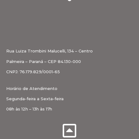
Rua Luiza Trombini Malucelli, 134 – Centro
Palmeira – Paraná – CEP 84.130-000
CNPJ: 76.179.829/0001-65
Horário de Atendimento
Segunda-feira a Sexta-feira
08h às 12h – 13h às 17h