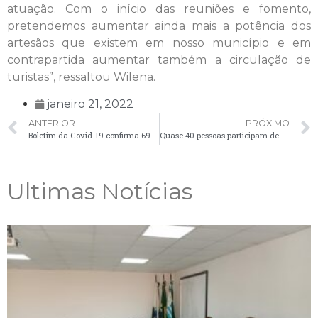
atuação. Com o início das reuniões e fomento,
pretendemos aumentar ainda mais a potência dos
artesãos que existem em nosso município e em
contrapartida aumentar também a circulação de
turistas”, ressaltou Wilena.
janeiro 21, 2022
ANTERIOR
PRÓXIMO
Boletim da Covid-19 confirma 69 novos casos positivos em Palmeira
Quase 40 pessoas participam de Oficina de Teatro da Secretaria de Cultura
Ultimas Notícias