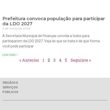
Prefeitura convoca população para participar
da LDO 2027
3 de março de 2026
A Secretaria Municipal de Finanças convida a todos para
participarem da LDO 2027. Veja do que se trata e de que forma
você pode participar
Leia mais »
« Anterior
1
2
3
4
5
Seguinte »
ÓRGÃOS E
SERVIÇOS
PÚBLICOS