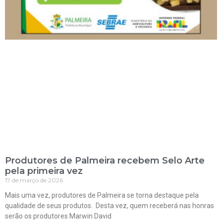
Produtores de Palmeira recebem Selo Arte
pela primeira vez
17 de março de 2026
Mais uma vez, produtores de Palmeira se torna destaque pela
qualidade de seus produtos. Desta vez, quem receberá nas honras
serão os produtores Marwin David