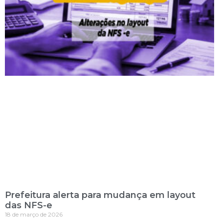
Prefeitura alerta para mudança em layout
das NFS-e
18 de março de 2026