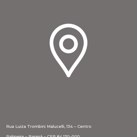
Rua Luiza Trombini Malucelli, 134 – Centro
Palmeira – Paraná – CEP 84.130-000