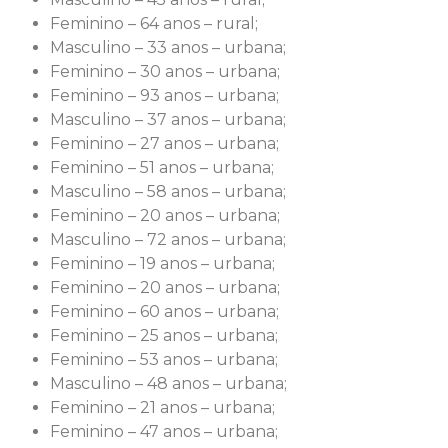
Feminino – 64 anos – rural;
Masculino – 33 anos – urbana;
Feminino – 30 anos – urbana;
Feminino – 93 anos – urbana;
Masculino – 37 anos – urbana;
Feminino – 27 anos – urbana;
Feminino – 51 anos – urbana;
Masculino – 58 anos – urbana;
Feminino – 20 anos – urbana;
Masculino – 72 anos – urbana;
Feminino – 19 anos – urbana;
Feminino – 20 anos – urbana;
Feminino – 60 anos – urbana;
Feminino – 25 anos – urbana;
Feminino – 53 anos – urbana;
Masculino – 48 anos – urbana;
Feminino – 21 anos – urbana;
Feminino – 47 anos – urbana;