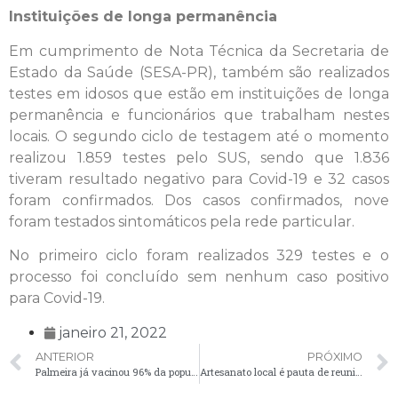
Instituições de longa permanência
Em cumprimento de Nota Técnica da Secretaria de
Estado da Saúde (SESA-PR), também são realizados
testes em idosos que estão em instituições de longa
permanência e funcionários que trabalham nestes
locais. O segundo ciclo de testagem até o momento
realizou 1.859 testes pelo SUS, sendo que 1.836
tiveram resultado negativo para Covid-19 e 32 casos
foram confirmados. Dos casos confirmados, nove
foram testados sintomáticos pela rede particular.
No primeiro ciclo foram realizados 329 testes e o
processo foi concluído sem nenhum caso positivo
para Covid-19.
janeiro 21, 2022
ANTERIOR
PRÓXIMO
Palmeira já vacinou 96% da população-alvo com duas doses ou dose única contra a Covid-19
Artesanato local é pauta de reunião visando fomento de atividades