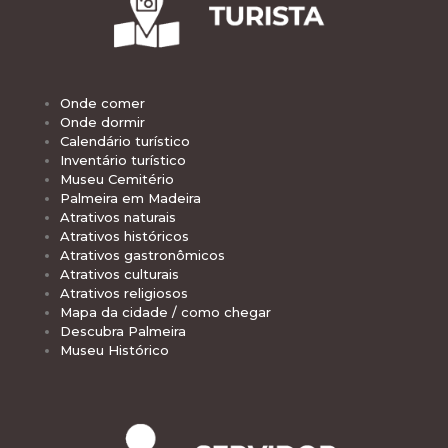
Onde comer
Onde dormir
Calendário turístico
Inventário turístico
Museu Cemitério
Palmeira em Madeira
Atrativos naturais
Atrativos históricos
Atrativos gastronômicos
Atrativos culturais
Atrativos religiosos
Mapa da cidade / como chegar
Descubra Palmeira
Museu Histórico