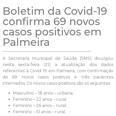
Boletim da Covid-19
confirma 69 novos
casos positivos em
Palmeira
A Secretaria Municipal de Saúde (SMS) divulgou
nesta sexta-feira (21) a atualização dos dados
referentes à Covid-19 em Palmeira, com confirmação
de 69 novos casos positivos e três pacientes
internados. Os novos casos positivos são os seguintes:
Masculino – 18 anos – urbana;
Feminino – 22 anos – rural;
Feminino – 26 anos – rural;
Feminino – 51 anos – rural;