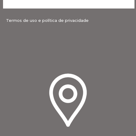
Termos de uso e política de privacidade