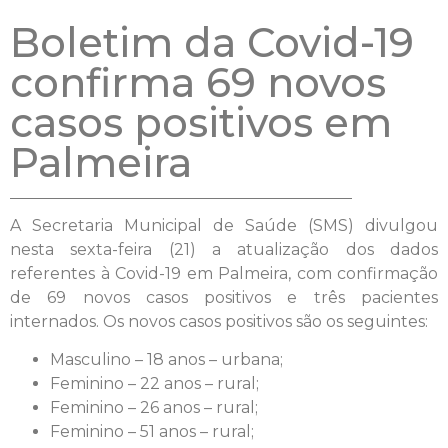
Boletim da Covid-19
confirma 69 novos
casos positivos em
Palmeira
A Secretaria Municipal de Saúde (SMS) divulgou
nesta sexta-feira (21) a atualização dos dados
referentes à Covid-19 em Palmeira, com confirmação
de 69 novos casos positivos e três pacientes
internados. Os novos casos positivos são os seguintes:
Masculino – 18 anos – urbana;
Feminino – 22 anos – rural;
Feminino – 26 anos – rural;
Feminino – 51 anos – rural;