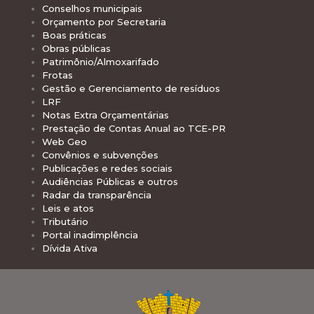
Conselhos municipais
Orçamento por Secretaria
Boas práticas
Obras públicas
Patrimônio/Almoxarifado
Frotas
Gestão e Gerenciamento de resíduos
LRF
Notas Extra Orçamentárias
Prestação de Contas Anual ao TCE-PR
Web Geo
Convênios e subvenções
Publicações e redes sociais
Audiências Públicas e outros
Radar da transparência
Leis e atos
Tributário
Portal inadimplência
Dívida Ativa