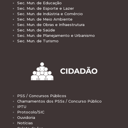
Sec. Mun. de Educação
Sec. Mun. de Esporte e Lazer
Sec. Mun. de Indústria e Comércio
Sec. Mun. de Meio Ambiente
Sec. Mun. de Obras e Infraestrutura
Sec. Mun. de Saúde
Sec. Mun. de Planejamento e Urbanismo
Sec. Mun. de Turismo
PSS / Concursos Públicos
Chamamentos dos PSSs / Concurso Público
IPTU
Protocolo/SIC
Ouvidoria
Notícias