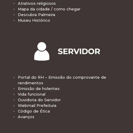
Atrativos religiosos
Mapa da cidade / como chegar
Descubra Palmeira
Museu Histórico
Portal do RH – Emissão do comprovante de
rendimentos
Emissão de holerites
Vida funcional
Ouvidoria do Servidor
Webmail Prefeitura
Código de Ética
Avanços