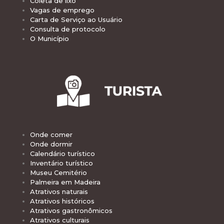
Coleta de lixo
Vagas de emprego
Carta de Serviço ao Usuário
Consulta de protocolo
O Município
Onde comer
Onde dormir
Calendário turístico
Inventário turístico
Museu Cemitério
Palmeira em Madeira
Atrativos naturais
Atrativos históricos
Atrativos gastronômicos
Atrativos culturais