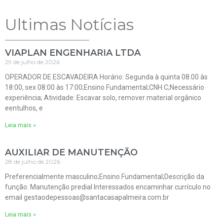
Ultimas Notícias
VIAPLAN ENGENHARIA LTDA
29 de julho de 2026
OPERADOR DE ESCAVADEIRA Horário: Segunda à quinta 08:00 às
18:00, sex 08:00 às 17:00;Ensino Fundamental;CNH C;Necessário
experiência; Atividade: Escavar solo, remover material orgânico
eentulhos, e
Leia mais »
AUXILIAR DE MANUTENÇÃO
28 de julho de 2026
Preferencialmente masculino;Ensino Fundamental;Descrição da
função: Manutenção predial Interessados encaminhar currículo no
email gestaodepessoas@santacasapalmeira.com.br
Leia mais »