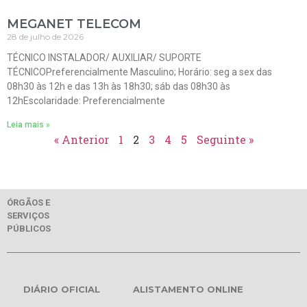
MEGANET TELECOM
28 de julho de 2026
TÉCNICO INSTALADOR/ AUXILIAR/ SUPORTE
TÉCNICOPreferencialmente Masculino; Horário: seg a sex das
08h30 às 12h e das 13h às 18h30; sáb das 08h30 às
12hEscolaridade: Preferencialmente
Leia mais »
« Anterior
1
2
3
4
5
Seguinte »
ÓRGÃOS E
SERVIÇOS
PÚBLICOS
DIÁRIO OFICIAL
ALISTAMENTO ONLINE