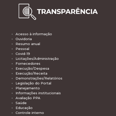
Acesso à informação
Ouvidoria
Resumo anual
Pessoal
Covid-19
Licitações/Administração
Fornecedores
Execução/Despesa
Execução/Receita
Demonstrações/Relatórios
Legislação do Portal
Planejamento
Informações institucionais
Avaliação PPA
Saúde
Educação
Controle interno