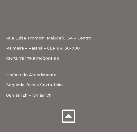
Rua Luiza Trombini Malucelli, 134 – Centro
Palmeira – Paraná – CEP 84.130-000
CNPJ: 76.179.829/0001-65
Horário de Atendimento
Segunda-feira a Sexta-feira
08h às 12h – 13h às 17h