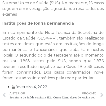
Sistema Único de Saúde (SUS). No momento, 16 casos
seguem em investigação, aguardando resultados dos
exames.
Instituições de longa permanência
Em cumprimento de Nota Técnica da Secretaria de
Estado da Saúde (SESA-PR), também são realizados
testes em idosos que estão em instituições de longa
permanência e funcionários que trabalham nestes
locais. O segundo ciclo de testagem até o momento
realizou 1.863 testes pelo SUS, sendo que 1.836
tiveram resultado negativo para Covid-19 e 36 casos
foram confirmados. Dos casos confirmados, nove
foram testados sintomáticos pela rede particular.
fevereiro 4, 2022
ANTERIOR
PRÓXIMO
Secretaria de Saúde confirma 112 casos de Covid-19 no boletim desta quinta-feira (3)
Quase 62 mil doses de vacina contra a Covid-19 já foram aplicadas em Palmeira