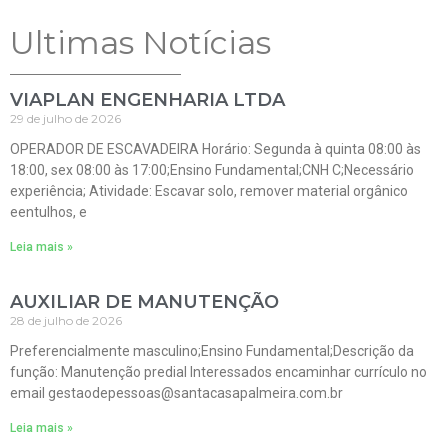
Ultimas Notícias
VIAPLAN ENGENHARIA LTDA
29 de julho de 2026
OPERADOR DE ESCAVADEIRA Horário: Segunda à quinta 08:00 às
18:00, sex 08:00 às 17:00;Ensino Fundamental;CNH C;Necessário
experiência; Atividade: Escavar solo, remover material orgânico
eentulhos, e
Leia mais »
AUXILIAR DE MANUTENÇÃO
28 de julho de 2026
Preferencialmente masculino;Ensino Fundamental;Descrição da
função: Manutenção predial Interessados encaminhar currículo no
email gestaodepessoas@santacasapalmeira.com.br
Leia mais »