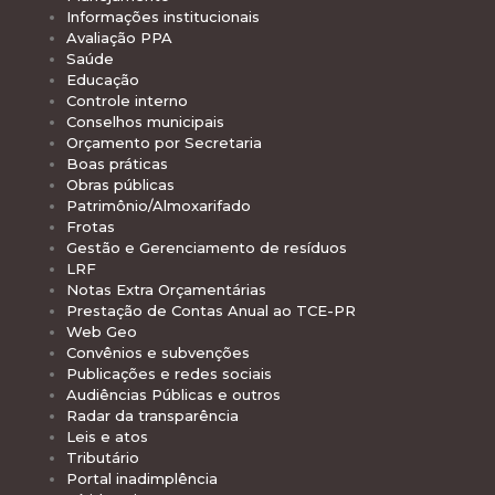
Informações institucionais
Avaliação PPA
Saúde
Educação
Controle interno
Conselhos municipais
Orçamento por Secretaria
Boas práticas
Obras públicas
Patrimônio/Almoxarifado
Frotas
Gestão e Gerenciamento de resíduos
LRF
Notas Extra Orçamentárias
Prestação de Contas Anual ao TCE-PR
Web Geo
Convênios e subvenções
Publicações e redes sociais
Audiências Públicas e outros
Radar da transparência
Leis e atos
Tributário
Portal inadimplência