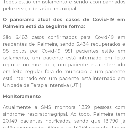
Todos estão em isolamento e sendo acompanhados
pelo serviço de saúde municipal.
O panorama atual dos casos de Covid-19 em
Palmeira está da seguinte forma:
São 6.483 casos confirmados para Covid-19 em
residentes de Palmeira, sendo 5.434 recuperados e
98 óbitos por Covid-19. 951 pacientes estão em
isolamento, um paciente está internado em leito
regular no município, um paciente está internado
em leito regular fora do município e um paciente
está internado em um paciente está internado em
Unidade de Terapia Intensiva (UTI).
Monitoramento
Atualmente a SMS monitora 1.359 pessoas com
síndrome respiratória/gripal. Ao todo, Palmeira tem
20.149 pacientes notificados, sendo que 18.790 já
estão recuperados. Além disso, 13.258 pacientes foram