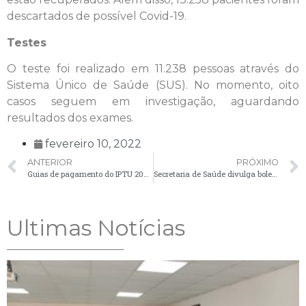
descartados de possível Covid-19.
Testes
O teste foi realizado em 11.238 pessoas através do
Sistema Único de Saúde (SUS). No momento, oito
casos seguem em investigação, aguardando
resultados dos exames.
fevereiro 10, 2022
ANTERIOR
PRÓXIMO
Guias de pagamento do IPTU 2022 estarão disponíveis para impressão a partir desta quinta-feira (10)
Secretaria de Saúde divulga boletim da Covid-19 com confirmação de 150 casos
Ultimas Notícias