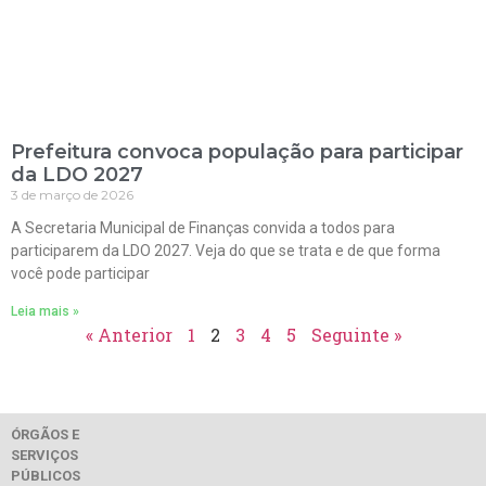
Prefeitura convoca população para participar
da LDO 2027
3 de março de 2026
A Secretaria Municipal de Finanças convida a todos para
participarem da LDO 2027. Veja do que se trata e de que forma
você pode participar
Leia mais »
« Anterior
1
2
3
4
5
Seguinte »
ÓRGÃOS E
SERVIÇOS
PÚBLICOS