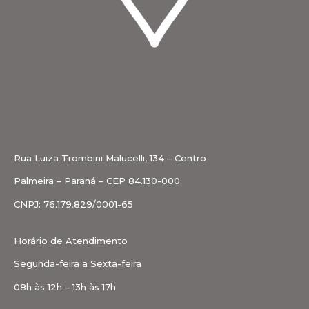
Rua Luiza Trombini Malucelli, 134 – Centro
Palmeira – Paraná – CEP 84.130-000
CNPJ: 76.179.829/0001-65
Horário de Atendimento
Segunda-feira a Sexta-feira
08h às 12h – 13h às 17h