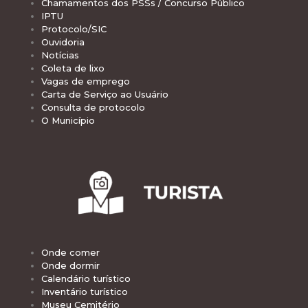
Chamamentos dos PSSs / Concurso Público
IPTU
Protocolo/SIC
Ouvidoria
Notícias
Coleta de lixo
Vagas de emprego
Carta de Serviço ao Usuário
Consulta de protocolo
O Município
Onde comer
Onde dormir
Calendário turístico
Inventário turístico
Museu Cemitério