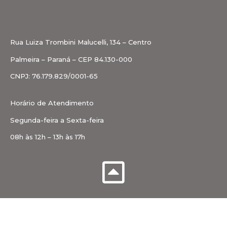
Rua Luiza Trombini Malucelli, 134 – Centro
Palmeira – Paraná – CEP 84.130-000
CNPJ: 76.179.829/0001-65
Horário de Atendimento
Segunda-feira a Sexta-feira
08h às 12h – 13h às 17h