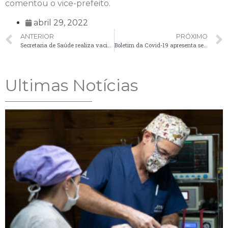
comentou o vice-prefeito.
abril 29, 2022
ANTERIOR
PRÓXIMO
Secretaria de Saúde realiza vacinação de campanhas contra a Influenza e o Sarampo
Boletim da Covid-19 apresenta sete novos casos nesta segunda-feira (02)
Ultimas Notícias