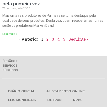
pela primeira vez
17 de março de 2026
Mais uma vez, produtores de Palmeira se torna destaque pela
qualidade de seus produtos. Desta vez, quem receberá nas honras
serão os produtores Marwin David
Leia mais »
« Anterior
1
2
3
4
5
Seguinte »
ÓRGÃOS E
SERVIÇOS
PÚBLICOS
DIÁRIO OFICIAL
ALISTAMENTO ONLINE
LEIS MUNICIPAIS
DETRAN
RPPS