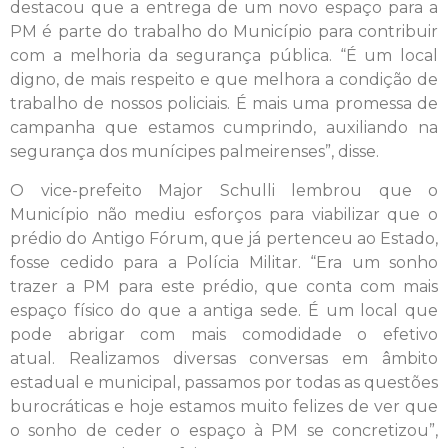
destacou que a entrega de um novo espaço para a
PM é parte do trabalho do Município para contribuir
com a melhoria da segurança pública. “É um local
digno, de mais respeito e que melhora a condição de
trabalho de nossos policiais. É mais uma promessa de
campanha que estamos cumprindo, auxiliando na
segurança dos munícipes palmeirenses”, disse.
O vice-prefeito Major Schulli lembrou que o
Município não mediu esforços para viabilizar que o
prédio do Antigo Fórum, que já pertenceu ao Estado,
fosse cedido para a Polícia Militar. “Era um sonho
trazer a PM para este prédio, que conta com mais
espaço físico do que a antiga sede. É um local que
pode abrigar com mais comodidade o efetivo
atual. Realizamos diversas conversas em âmbito
estadual e municipal, passamos por todas as questões
burocráticas e hoje estamos muito felizes de ver que
o sonho de ceder o espaço à PM se concretizou”,