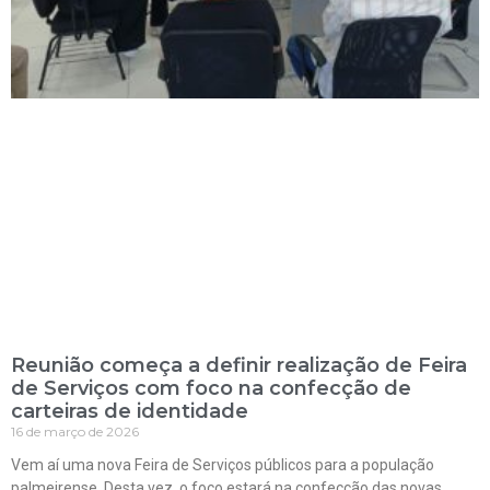
Reunião começa a definir realização de Feira
de Serviços com foco na confecção de
carteiras de identidade
16 de março de 2026
Vem aí uma nova Feira de Serviços públicos para a população
palmeirense. Desta vez, o foco estará na confecção das novas