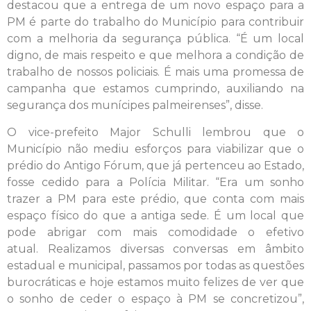
destacou que a entrega de um novo espaço para a
PM é parte do trabalho do Município para contribuir
com a melhoria da segurança pública. “É um local
digno, de mais respeito e que melhora a condição de
trabalho de nossos policiais. É mais uma promessa de
campanha que estamos cumprindo, auxiliando na
segurança dos munícipes palmeirenses”, disse.
O vice-prefeito Major Schulli lembrou que o
Município não mediu esforços para viabilizar que o
prédio do Antigo Fórum, que já pertenceu ao Estado,
fosse cedido para a Polícia Militar. “Era um sonho
trazer a PM para este prédio, que conta com mais
espaço físico do que a antiga sede. É um local que
pode abrigar com mais comodidade o efetivo
atual. Realizamos diversas conversas em âmbito
estadual e municipal, passamos por todas as questões
burocráticas e hoje estamos muito felizes de ver que
o sonho de ceder o espaço à PM se concretizou”,