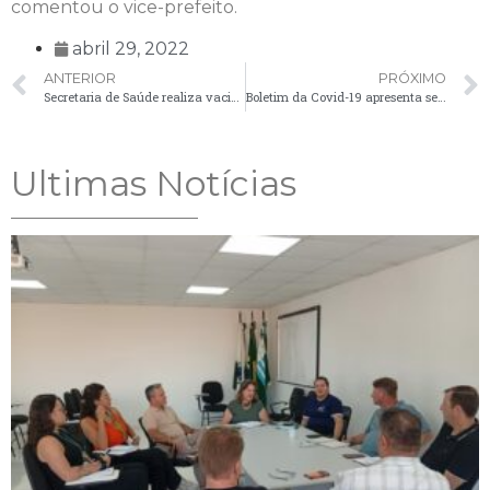
comentou o vice-prefeito.
abril 29, 2022
ANTERIOR
PRÓXIMO
Secretaria de Saúde realiza vacinação de campanhas contra a Influenza e o Sarampo
Boletim da Covid-19 apresenta sete novos casos nesta segunda-feira (02)
Ultimas Notícias