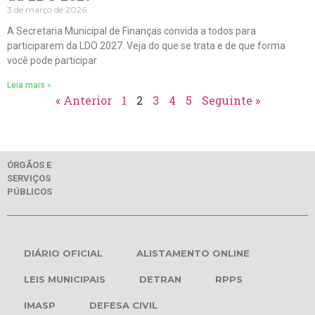
3 de março de 2026
A Secretaria Municipal de Finanças convida a todos para
participarem da LDO 2027. Veja do que se trata e de que forma
você pode participar
Leia mais »
« Anterior
1
2
3
4
5
Seguinte »
ÓRGÃOS E
SERVIÇOS
PÚBLICOS
DIÁRIO OFICIAL
ALISTAMENTO ONLINE
LEIS MUNICIPAIS
DETRAN
RPPS
IMASP
DEFESA CIVIL