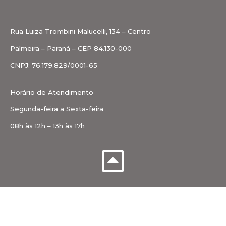
Rua Luiza Trombini Malucelli, 134 – Centro
Palmeira – Paraná – CEP 84.130-000
CNPJ: 76.179.829/0001-65
Horário de Atendimento
Segunda-feira a Sexta-feira
08h às 12h – 13h às 17h