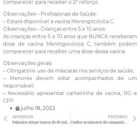
comparecer para receber o 2º reforço.
Observações – Profissionais de Saúde:
– Estará disponível a vacina Meningocócica C.
Observações – Crianças entre 5 e 10 anos:
As crianças entre 5 e 10 anos que NUNCA receberam
dose de vacina Meningocócica C, também podem
comparecer para receber uma dose dessa vacina.
Observações gerais:
– Obrigatório uso de máscaras nos serviços de saúde;
– Menores devem estar acompanhados de um
responsável;
– Necessário apresentar carteirinha de vacina, RG e
CPF.
julho 18, 2022
ANTERIOR
PRÓXIMO
Palmeira atinge marca de 85 mil vacinas contra a Covid-19 aplicadas
Confira os números da campanha de vacinação contra Influenza em Palmeira