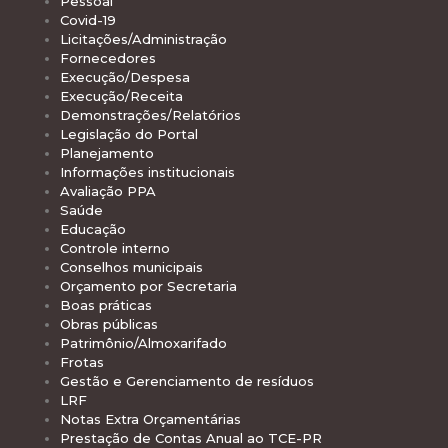
Pessoal
Covid-19
Licitações/Administração
Fornecedores
Execução/Despesa
Execução/Receita
Demonstrações/Relatórios
Legislação do Portal
Planejamento
Informações institucionais
Avaliação PPA
Saúde
Educação
Controle interno
Conselhos municipais
Orçamento por Secretaria
Boas práticas
Obras públicas
Patrimônio/Almoxarifado
Frotas
Gestão e Gerenciamento de resíduos
LRF
Notas Extra Orçamentárias
Prestação de Contas Anual ao TCE-PR