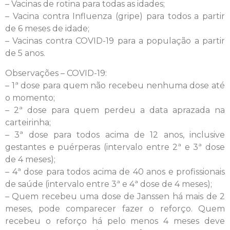
– V
acinas de rotina para todas as idades;
–
Vacina contra Influenza (gripe) para todos a partir
de 6 meses de idade;
–
Vacinas contra COVID-19 para a população a partir
de 5 anos.
Observações – COVID-19:
– 1ª dose para quem não recebeu nenhuma dose até
o momento;
– 2ª dose para quem perdeu a data aprazada na
carteirinha;
– 3ª dose para todos acima de 12 anos, inclusive
gestantes e puérperas (intervalo entre 2ª e 3ª dose
de 4 meses);
– 4ª dose para todos acima de 40 anos e profissionais
de saúde (intervalo entre 3ª e 4ª dose de 4 meses);
– Quem recebeu uma dose de Janssen há mais de 2
meses, pode comparecer fazer o reforço. Quem
recebeu o reforço há pelo menos 4 meses deve