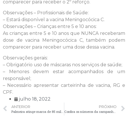
comparecer para receber o 2º reforço.
Observações – Profissionais de Saúde:
– Estará disponível a vacina Meningocócica C.
Observações – Crianças entre 5 e 10 anos:
As crianças entre 5 e 10 anos que NUNCA receberam
dose de vacina Meningocócica C, também podem
comparecer para receber uma dose dessa vacina.
Observações gerais:
– Obrigatório uso de máscaras nos serviços de saúde;
– Menores devem estar acompanhados de um
responsável;
– Necessário apresentar carteirinha de vacina, RG e
CPF.
julho 18, 2022
ANTERIOR
PRÓXIMO
Palmeira atinge marca de 85 mil vacinas contra a Covid-19 aplicadas
Confira os números da campanha de vacinação contra Influenza em Palmeira