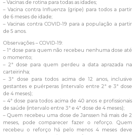
– V
acinas de rotina para todas as idades;
–
Vacina contra Influenza (gripe) para todos a partir
de 6 meses de idade;
–
Vacinas contra COVID-19 para a população a partir
de 5 anos.
Observações – COVID-19:
– 1ª dose para quem não recebeu nenhuma dose até
o momento;
– 2ª dose para quem perdeu a data aprazada na
carteirinha;
– 3ª dose para todos acima de 12 anos, inclusive
gestantes e puérperas (intervalo entre 2ª e 3ª dose
de 4 meses);
– 4ª dose para todos acima de 40 anos e profissionais
de saúde (intervalo entre 3ª e 4ª dose de 4 meses);
– Quem recebeu uma dose de Janssen há mais de 2
meses, pode comparecer fazer o reforço. Quem
recebeu o reforço há pelo menos 4 meses deve