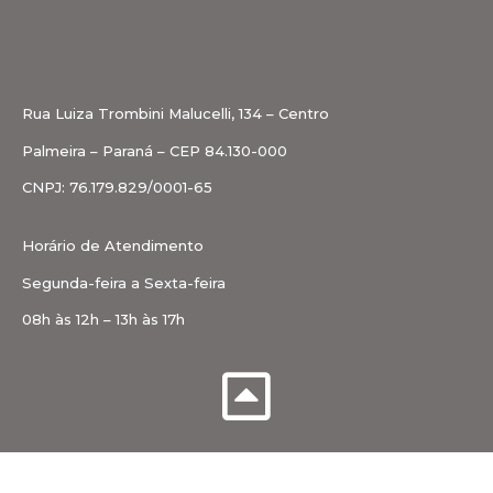
Rua Luiza Trombini Malucelli, 134 – Centro
Palmeira – Paraná – CEP 84.130-000
CNPJ: 76.179.829/0001-65
Horário de Atendimento
Segunda-feira a Sexta-feira
08h às 12h – 13h às 17h