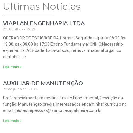
Ultimas Notícias
VIAPLAN ENGENHARIA LTDA
29 de julho de 2026
OPERADOR DE ESCAVADEIRA Horário: Segunda à quinta 08:00 às
18:00, sex 08:00 às 17:00;Ensino Fundamental;CNH C;Necessário
experiência; Atividade: Escavar solo, remover material orgânico
eentulhos, e
Leia mais »
AUXILIAR DE MANUTENÇÃO
28 de julho de 2026
Preferencialmente masculino;Ensino Fundamental;Descrição da
função: Manutenção predial Interessados encaminhar currículo no
email gestaodepessoas@santacasapalmeira.com.br
Leia mais »