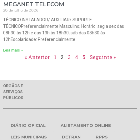
MEGANET TELECOM
28 de julho de 2026
TÉCNICO INSTALADOR/ AUXILIAR/ SUPORTE
TÉCNICOPreferencialmente Masculino; Horário: seg a sex das
08h30 às 12h e das 13h às 18h30; sáb das 08h30 às
12hEscolaridade: Preferencialmente
Leia mais »
« Anterior
1
2
3
4
5
Seguinte »
ÓRGÃOS E
SERVIÇOS
PÚBLICOS
DIÁRIO OFICIAL
ALISTAMENTO ONLINE
LEIS MUNICIPAIS
DETRAN
RPPS