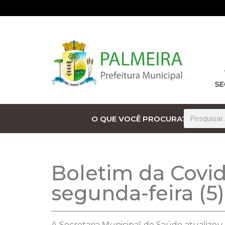
O QUE VOCÊ PROCURA?
Boletim da Covid
segunda-feira (5)
A Secretaria Municipal de Saúde atualizou 