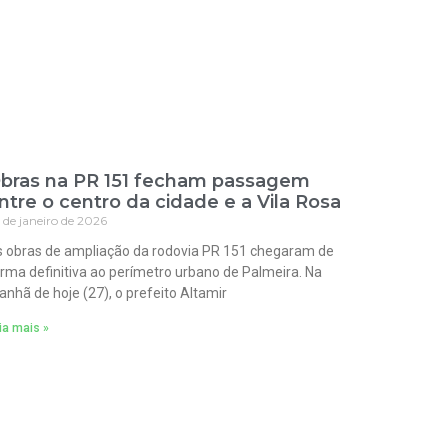
bras na PR 151 fecham passagem
ntre o centro da cidade e a Vila Rosa
 de janeiro de 2026
 obras de ampliação da rodovia PR 151 chegaram de
rma definitiva ao perímetro urbano de Palmeira. Na
nhã de hoje (27), o prefeito Altamir
ia mais »