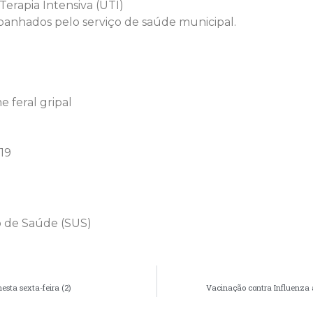
erapia Intensiva (UTI)
panhados pelo serviço de saúde municipal.
 feral gripal
19
o de Saúde (SUS)
sta sexta-feira (2)
Vacinação contra Influenza a