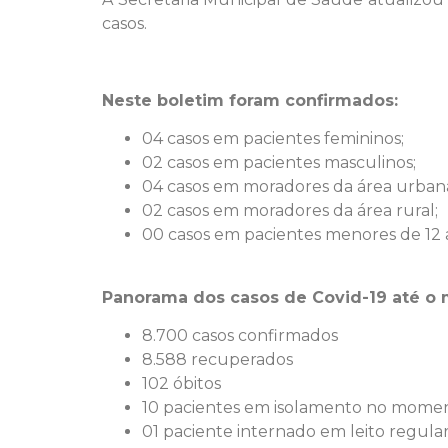
casos.
Neste boletim foram confirmados:
04 casos em pacientes femininos;
02 casos em pacientes masculinos;
04 casos em moradores da área urban
02 casos em moradores da área rural;
00 casos em pacientes menores de 12 
Panorama dos casos de Covid-19 até o
8.700 casos confirmados
8.588 recuperados
102 óbitos
10 pacientes em isolamento no mome
01 paciente internado em leito regula