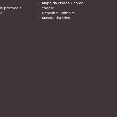
Mapa da cidade / como
de protocolo
chegar
io
Descubra Palmeira
Museu Histórico