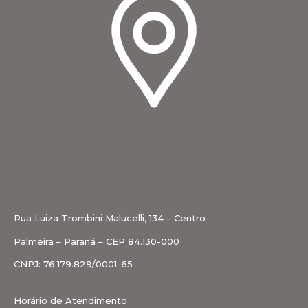
Rua Luiza Trombini Malucelli, 134 – Centro
Palmeira – Paraná – CEP 84.130-000
CNPJ: 76.179.829/0001-65
Horário de Atendimento