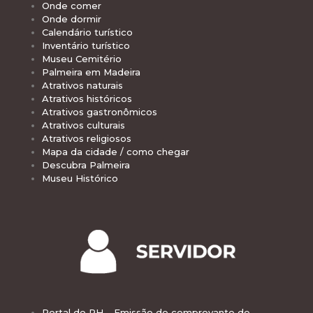
Onde comer
Onde dormir
Calendário turístico
Inventário turístico
Museu Cemitério
Palmeira em Madeira
Atrativos naturais
Atrativos históricos
Atrativos gastronômicos
Atrativos culturais
Atrativos religiosos
Mapa da cidade / como chegar
Descubra Palmeira
Museu Histórico
Portal do RH – Emissão do comprovante de