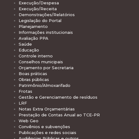
Execução/Despesa
Execução/Receita
Demonstrações/Relatórios
Legislação do Portal
Planejamento
Informações institucionais
Avaliação PPA
Saúde
Educação
Controle interno
Conselhos municipais
Orçamento por Secretaria
Boas práticas
Obras públicas
Patrimônio/Almoxarifado
Frotas
Gestão e Gerenciamento de resíduos
LRF
Notas Extra Orçamentárias
Prestação de Contas Anual ao TCE-PR
Web Geo
Convênios e subvenções
Publicações e redes sociais
Audiências Públicas e outros