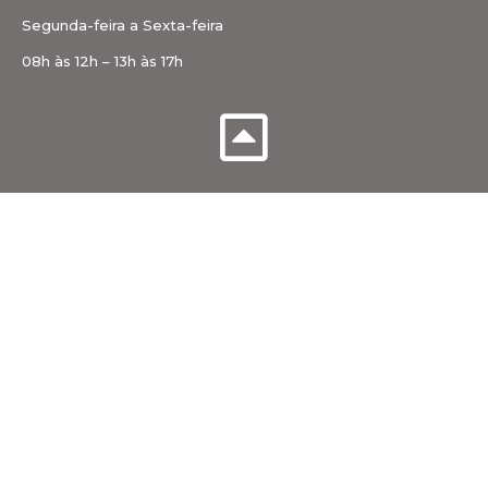
Segunda-feira a Sexta-feira
08h às 12h – 13h às 17h