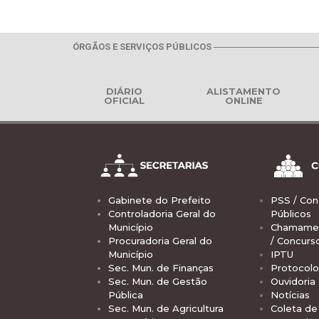
ÓRGÃOS E SERVIÇOS PÚBLICOS
DIÁRIO
ALISTAMENTO
OFICIAL
ONLINE
Gabinete do Prefeito
PSS / Con
Controladoria Geral do
Públicos
Município
Chamamen
Procuradoria Geral do
/ Concurs
Município
IPTU
Sec. Mun. de Finanças
Protocolo
Sec. Mun. de Gestão
Ouvidoria
Pública
Notícias
Sec. Mun. de Agricultura
Coleta de 