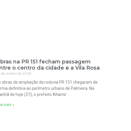
bras na PR 151 fecham passagem
ntre o centro da cidade e a Vila Rosa
 de janeiro de 2026
 obras de ampliação da rodovia PR 151 chegaram de
rma definitiva ao perímetro urbano de Palmeira. Na
nhã de hoje (27), o prefeito Altamir
ia mais »