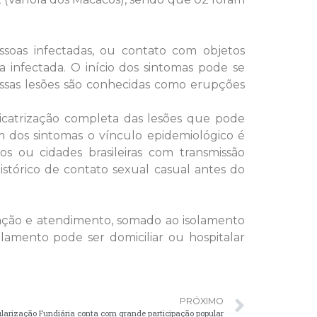
ssoas infectadas, ou contato com objetos
 infectada. O início dos sintomas pode se
essas lesões são conhecidas como erupções
cicatrização completa das lesões que pode
m dos sintomas o vínculo epidemiológico é
os ou cidades brasileiras com transmissão
istórico de contato sexual casual antes do
gação e atendimento, somado ao isolamento
olamento pode ser domiciliar ou hospitalar
PRÓXIMO
ularização Fundiária conta com grande participação popular