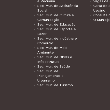
e Pecuária
Vagas de
Sec. Mun. de Assistência
Carta de 
Social
Usuário
Sec. Mun. de Cultura e
Consulta 
Comunicação
O Municíp
Sec. Mun. de Educação
Sec. Mun. de Esporte e
Lazer
Sec. Mun. de Indústria e
Comércio
Sec. Mun. de Meio
Ambiente
Sec. Mun. de Obras e
Infraestrutura
Sec. Mun. de Saúde
Sec. Mun. de
Planejamento e
Urbanismo
Sec. Mun. de Turismo