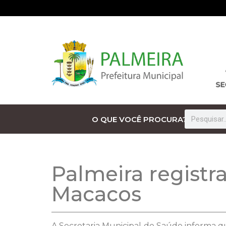
O QUE VOCÊ PROCURA?
Palmeira registr
Macacos
A Secretaria Municipal de Saúde informa 