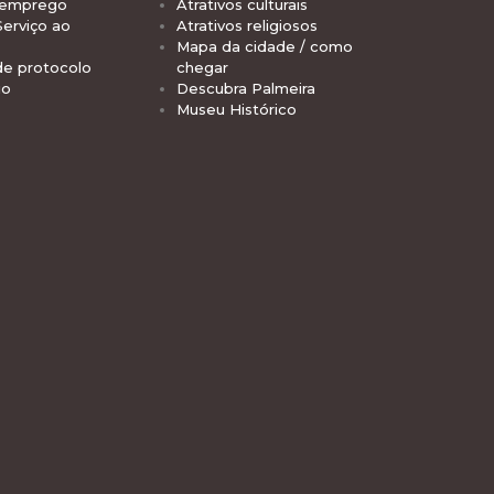
 emprego
Atrativos culturais
Serviço ao
Atrativos religiosos
Mapa da cidade / como
de protocolo
chegar
io
Descubra Palmeira
Museu Histórico