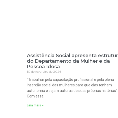
Assistência Social apresenta estrutu
do Departamento da Mulher e da
Pessoa Idosa
10 de fevereiro de 2026
“Trabalhar pela capacitação profissional e pela plena
inserção social das mulheres para que elas tenham
autonomia e sejam autoras de suas próprias histórias”.
Com essa
Leia mais »