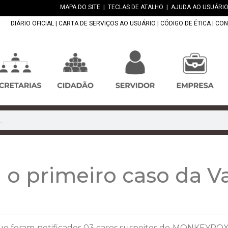
MAPA DO SITE
|
TECLAS DE ATALHO
|
AJUDA AO USUÁRIO
DIÁRIO OFICIAL
|
CARTA DE SERVIÇOS AO USUÁRIO
|
CÓDIGO DE ÉTICA
|
CON
a o primeiro caso da V
que foram notificados 03 casos suspeitos de MONKEYPOX 