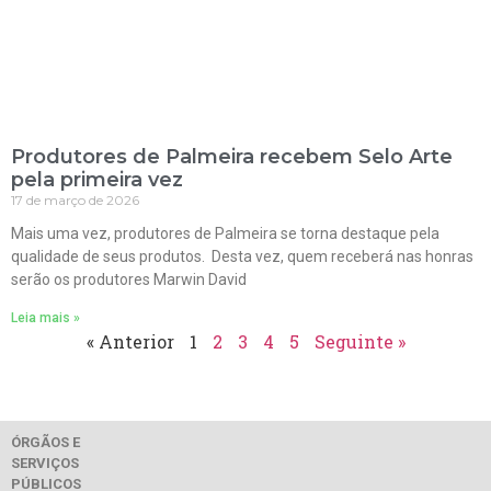
Produtores de Palmeira recebem Selo Arte
pela primeira vez
17 de março de 2026
Mais uma vez, produtores de Palmeira se torna destaque pela
qualidade de seus produtos. Desta vez, quem receberá nas honras
serão os produtores Marwin David
Leia mais »
« Anterior
1
2
3
4
5
Seguinte »
ÓRGÃOS E
SERVIÇOS
PÚBLICOS