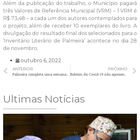
Além da publicação do trabalho, o Município pagará
três Valores de Referência Municipal (VRM) – 1 VRM é
R$ 73,48 – a cada um dos autores contemplados para
o projeto, além de receber 10 exemplares do livro. A
divulgação do resultado final dos selecionados para o
‘Inventário Literário de Palmeira’ acontece no dia 28
de novembro.
outubro 6, 2022
ANTERIOR
PRÓXIMO
Palmeira completa uma semana sem registrar novos casos de Covid-19
Boletim da Covid-19 não apresenta casos em Palmeira nesta sexta-feira (7)
Ultimas Notícias