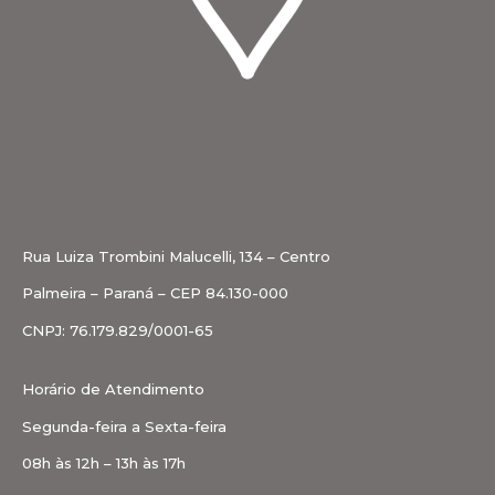
Rua Luiza Trombini Malucelli, 134 – Centro
Palmeira – Paraná – CEP 84.130-000
CNPJ: 76.179.829/0001-65
Horário de Atendimento
Segunda-feira a Sexta-feira
08h às 12h – 13h às 17h