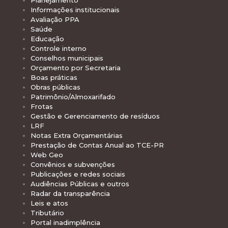
Informações institucionais
Avaliação PPA
Saúde
Educação
Controle interno
Conselhos municipais
Orçamento por Secretaria
Boas práticas
Obras públicas
Patrimônio/Almoxarifado
Frotas
Gestão e Gerenciamento de resíduos
LRF
Notas Extra Orçamentárias
Prestação de Contas Anual ao TCE-PR
Web Geo
Convênios e subvenções
Publicações e redes sociais
Audiências Públicas e outros
Radar da transparência
Leis e atos
Tributário
Portal inadimplência