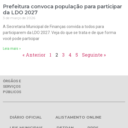
Prefeitura convoca população para participar
da LDO 2027
3 de março de 2026
A Secretaria Municipal de Finanças convida a todos para
participarem da LDO 2027. Veja do que se trata e de que forma
você pode participar
Leia mais »
« Anterior
1
2
3
4
5
Seguinte »
ÓRGÃOS E
SERVIÇOS
PÚBLICOS
DIÁRIO OFICIAL
ALISTAMENTO ONLINE
LEIS MUNICIPAIS
DETRAN
RPPS