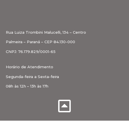
Rua Luiza Trombini Malucelli, 134 – Centro
Palmeira – Paraná – CEP 84.130-000
CNPJ: 76.179.829/0001-65
Horário de Atendimento
Segunda-feira a Sexta-feira
08h às 12h – 13h às 17h