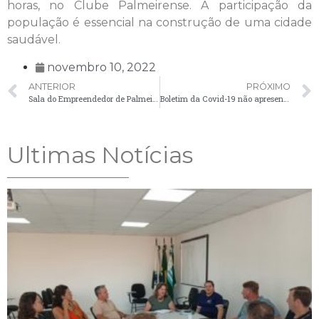
horas, no Clube Palmeirense. A participação da
população é essencial na construção de uma cidade
saudável.
novembro 10, 2022
ANTERIOR
PRÓXIMO
Sala do Empreendedor de Palmeira recebe prêmio ‘Referência em atendimento 2022’
Boletim da Covid-19 não apresenta casos em Palmeira nesta sexta-feira (11)
Ultimas Notícias