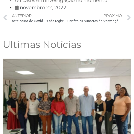
04 casos em investigação no momento
novembro 22, 2022
ANTERIOR
PRÓXIMO
Sete casos de Covid-19 são registrados no boletim desta segunda-feira (21)
Confira os números da vacinação contra a Covid-19 em Palmeira
Ultimas Notícias