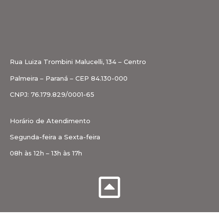
Rua Luiza Trombini Malucelli, 134 – Centro
Palmeira – Paraná – CEP 84.130-000
CNPJ: 76.179.829/0001-65
Horário de Atendimento
Segunda-feira a Sexta-feira
08h às 12h – 13h às 17h