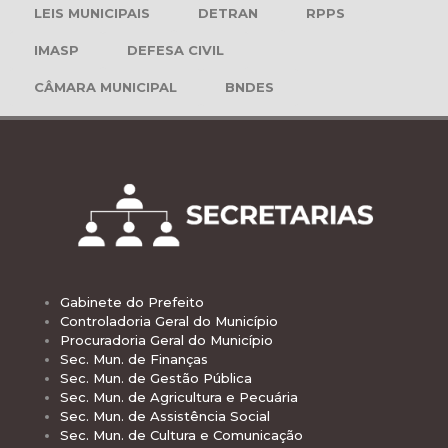
LEIS MUNICIPAIS
DETRAN
RPPS
IMASP
DEFESA CIVIL
CÂMARA MUNICIPAL
BNDES
Gabinete do Prefeito
Controladoria Geral do Município
Procuradoria Geral do Município
Sec. Mun. de Finanças
Sec. Mun. de Gestão Pública
Sec. Mun. de Agricultura e Pecuária
Sec. Mun. de Assistência Social
Sec. Mun. de Cultura e Comunicação