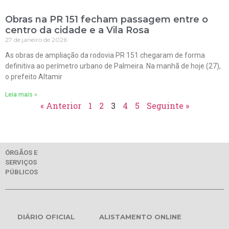
Obras na PR 151 fecham passagem entre o
centro da cidade e a Vila Rosa
27 de janeiro de 2026
As obras de ampliação da rodovia PR 151 chegaram de forma
definitiva ao perímetro urbano de Palmeira. Na manhã de hoje (27),
o prefeito Altamir
Leia mais »
« Anterior
1
2
3
4
5
Seguinte »
ÓRGÃOS E
SERVIÇOS
PÚBLICOS
DIÁRIO OFICIAL
ALISTAMENTO ONLINE