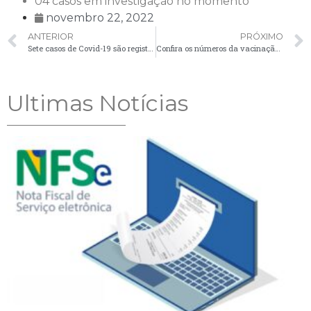
04 casos em investigação no momento
novembro 22, 2022
ANTERIOR
PRÓXIMO
Sete casos de Covid-19 são registrados no boletim desta segunda-feira (21)
Confira os números da vacinação contra a Covid-19 em Palmeira
Ultimas Notícias