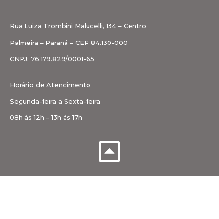
Rua Luiza Trombini Malucelli, 134 – Centro
Palmeira – Paraná – CEP 84.130-000
CNPJ: 76.179.829/0001-65
Horário de Atendimento
Segunda-feira a Sexta-feira
08h às 12h – 13h às 17h