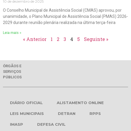
10 de dezembro de 2025
O Conselho Municipal de Assistência Social (CMAS) aprovou, por
unanimidade, o Plano Municipal de Assistência Social (PMAS) 2026-
2029 durante reunião plenária realizada na última terça-feira
Leia mais »
« Anterior
1
2
3
4
5
Seguinte »
ÓRGÃOS E
SERVIÇOS
PÚBLICOS
DIÁRIO OFICIAL
ALISTAMENTO ONLINE
LEIS MUNICIPAIS
DETRAN
RPPS
IMASP
DEFESA CIVIL